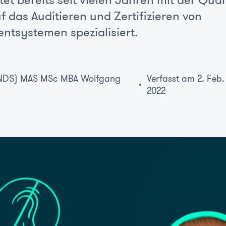
et bereits seit vielen Jahren mit der Qual
f das Auditieren und Zertifizieren von
ntsystemen spezialisiert.
. (NDS) MAS MSc MBA Wolfgang
Verfasst am 2. Feb.
2022