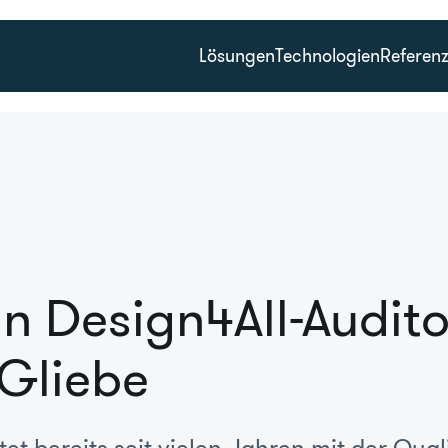
Lösungen
Technologien
Referen
n Design4All-Audito
Gliebe