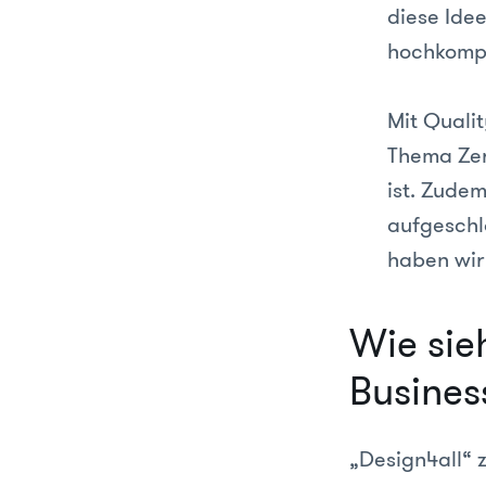
diese Ide
hochkomp
Mit Qualit
Thema Zert
ist. Zudem
aufgeschl
haben wir 
Wie sie
Busines
„Design4all“ 