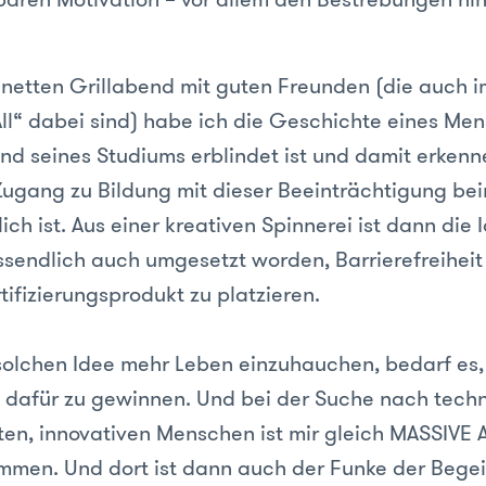
 netten Grillabend mit guten Freunden (die auch 
ll“ dabei sind) habe ich die Geschichte eines Me
nd seines Studiums erblindet ist und damit erkenn
Zugang zu Bildung mit dieser Beeinträchtigung bei
ch ist. Aus einer kreativen Spinnerei ist dann die
ssendlich auch umgesetzt worden, Barrierefreiheit
rtifizierungsprodukt zu platzieren.
solchen Idee mehr Leben einzuhauchen, bedarf es, 
dafür zu gewinnen. Und bei der Suche nach tech
en, innovativen Menschen ist mir gleich MASSIVE 
mmen. Und dort ist dann auch der Funke der Begei