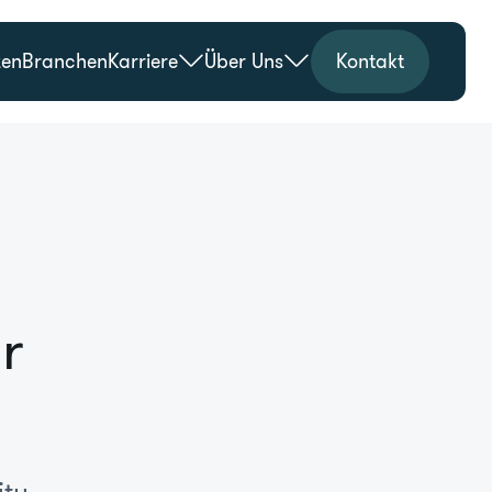
zen
Branchen
Karriere
Über Uns
Kontakt
r