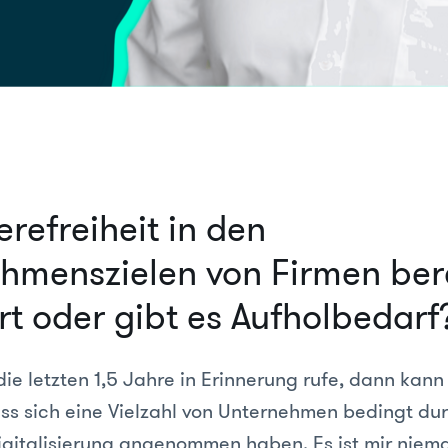
ierefreiheit in den
hmenszielen von Firmen bere
rt oder gibt es Aufholbedarf
ie letzten 1,5 Jahre in Erinnerung rufe, dann kann
dass sich eine Vielzahl von Unternehmen bedingt d
italisierung angenommen haben. Es ist mir niem