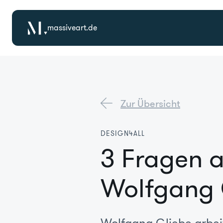
massiveart.de
Zur Übersicht
DESIGN4ALL
3 Fragen a
Wolfgang 