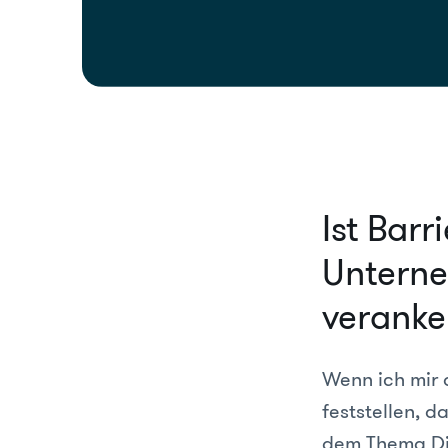
Ist Barr
Unterne
veranke
Wenn ich mir d
feststellen, 
dem Thema Dig