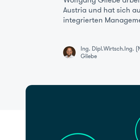
Wolfgang Gliebe arbeit
Austria und hat sich au
integrierten Manageme
Ing. Dipl.Wirtsch.Ing
Gliebe