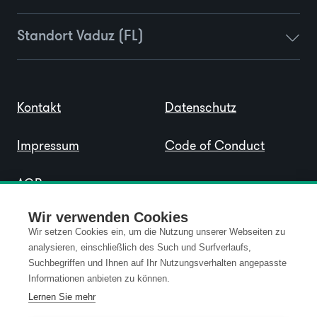
Standort Vaduz (FL)
Kontakt
Datenschutz
Impressum
Code of Conduct
AGB
Wir verwenden Cookies
Wir setzen Cookies ein, um die Nutzung unserer Webseiten zu
analysieren, einschließlich des Such und Surfverlaufs,
Suchbegriffen und Ihnen auf Ihr Nutzungsverhalten angepasste
Informationen anbieten zu können.
Lernen Sie mehr