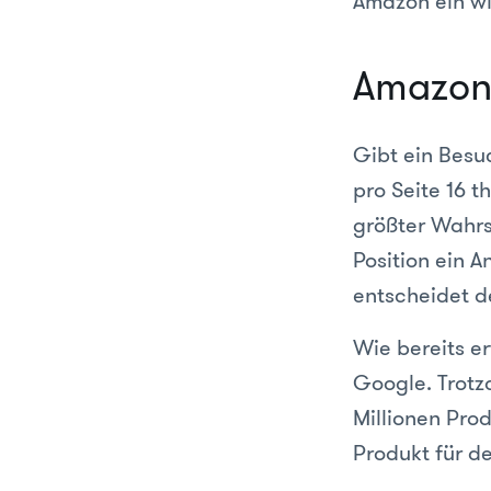
Amazon ein w
Amazon
Gibt ein Besu
pro Seite 16 t
größter Wahrs
Position ein A
entscheidet d
Wie bereits er
Google. Trotz
Millionen Pro
Produkt für de