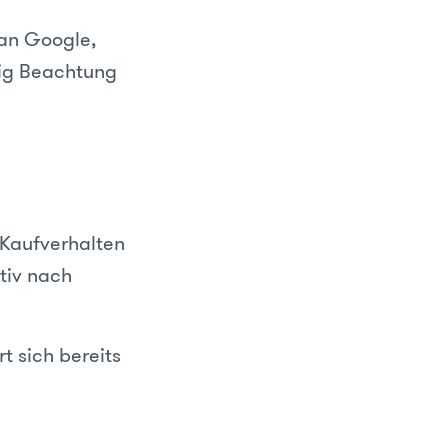
an Google,
ig Beachtung
 Kaufverhalten
tiv nach
t sich bereits