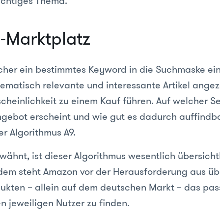
ichtiges Thema.
-Marktplatz
cher ein bestimmtes Keyword in die Suchmaske ei
hematisch relevante und interessante Artikel angeze
cheinlichkeit zu einem Kauf führen. Auf welcher S
ngebot erscheint und wie gut es dadurch auffindba
er Algorithmus A9.
wähnt, ist dieser Algorithmus wesentlich übersichtl
dem steht Amazon vor der Herausforderung aus üb
dukten – allein auf dem deutschen Markt – das pa
n jeweiligen Nutzer zu finden.