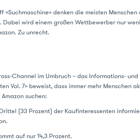
iff «Suchmaschine» denken die meisten Menschen 
. Dabei wird einem großen Wettbewerber nur wen
azon. Zu unrecht.
ross-Channel im Umbruch – das Informations- und
en Vol. 7» beweist, dass immer mehr Menschen ak
f Amazon suchen:
Drittel (33 Prozent) der Kaufinteressenten informier
on.
mmt auf nur 14,3 Prozent.