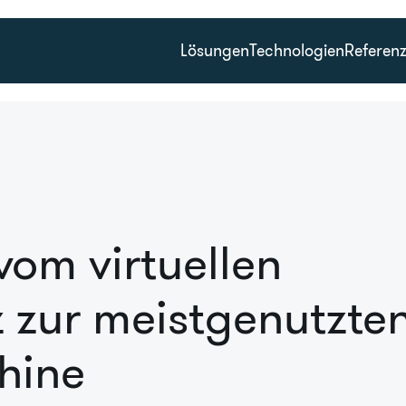
Lösungen
Technologien
Referen
om virtuellen
 zur meistgenutzte
hine