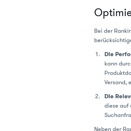
Optimi
Bei der Ranki
berücksichtig
Die Perf
kann durc
Produktdar
Versand, e
Die Rele
diese auf 
Suchanfra
Neben der Ran