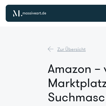
massiveart.de
Zur Übersicht
Amazon – v
Marktplatz
Suchmasc