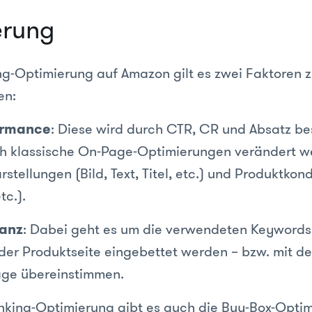
erung
ng-Optimierung auf Amazon gilt es zwei Faktoren 
en:
ormance
: Diese wird durch CTR, CR und Absatz b
h klassische On-Page-Optimierungen verändert w
stellungen (Bild, Text, Titel, etc.) und Produktkond
tc.).
vanz
: Dabei geht es um die verwendeten Keywords
der Produktseite eingebettet werden – bzw. mit de
ge übereinstimmen.
king-Optimierung gibt es auch die Buy-Box-Optim