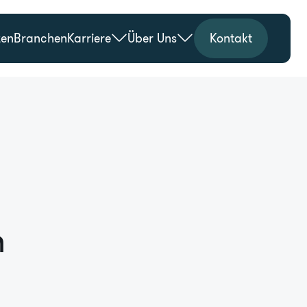
zen
Branchen
Karriere
Über Uns
Kontakt
n