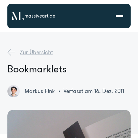
massiveart.de
Lösungen
Zur Übersicht
Technologien
Bookmarklets
Referenzen
Markus Fink
Verfasst am 16. Dez. 2011
Branchen
Karriere
Über Uns