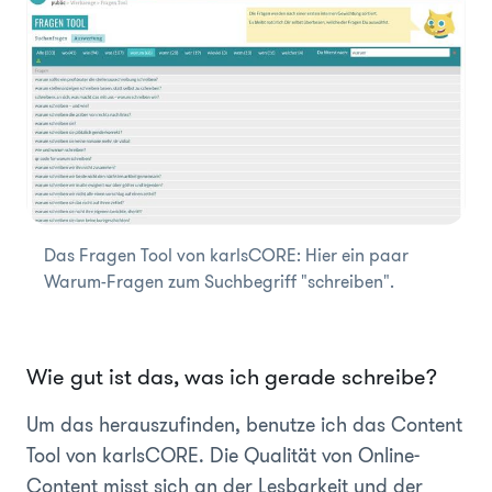
Das Fragen Tool von karlsCORE: Hier ein paar
Warum-Fragen zum Suchbegriff "schreiben".
Wie gut ist das, was ich gerade schreibe?
Um das herauszufinden, benutze ich das Content
Tool von karlsCORE. Die Qualität von Online-
Content misst sich an der Lesbarkeit und der