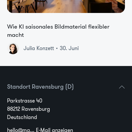
Wie KI saisonales Bildmaterial flexibler
macht
Julia Konzett
30. Juni
Standort Ravensburg (D)
Parkstrasse 40
88212 Ravensburg
Deutschland
hello@ma...
E-Mail anzeigen