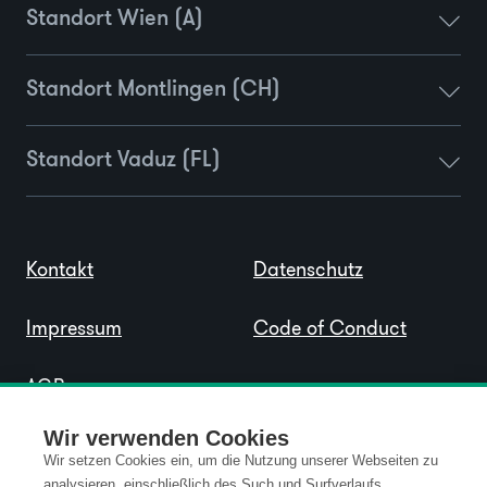
Standort Wien (A)
Standort Montlingen (CH)
Standort Vaduz (FL)
Kontakt
Datenschutz
Impressum
Code of Conduct
AGB
Wir verwenden Cookies
Wir setzen Cookies ein, um die Nutzung unserer Webseiten zu
analysieren, einschließlich des Such und Surfverlaufs,