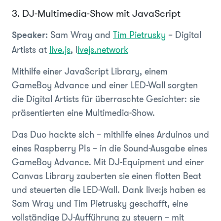
3. DJ-Multimedia-Show mit JavaScript
Sam Wray and
Tim Pietrusky
– Digital
Speaker:
Artists at
live.js
, l
ivejs.network
Mithilfe einer JavaScript Library, einem
GameBoy Advance und einer LED-Wall sorgten
die Digital Artists für überraschte Gesichter: sie
präsentierten eine Multimedia-Show.
Das Duo hackte sich – mithilfe eines Arduinos und
eines Raspberry PIs – in die Sound-Ausgabe eines
GameBoy Advance. Mit DJ-Equipment und einer
Canvas Library zauberten sie einen flotten Beat
und steuerten die LED-Wall. Dank live:js haben es
Sam Wray und Tim Pietrusky geschafft, eine
vollständige DJ-Aufführung zu steuern – mit