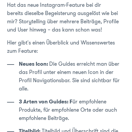
Hat das neue Instagram-Feature bei dir
bereits dieselbe Begeisterung ausgelöst wie bei
mir? Storytelling über mehrere Beiträge, Profile
und User hinweg – das kann schon was!
Hier gibt's einen Überblick und Wissenswertes
zum Feature:
Neues Icon:
Die Guides erreicht man über
das Profil unter einem neuen Icon in der
Profil Navigationsbar. Sie sind sichtbar für
alle.
3 Arten von Guides: F
ür empfohlene
Produkte, für empfohlene Orte oder auch
empfohlene Beiträge.
Titelbild:
Titelbild und Überschrift sind die