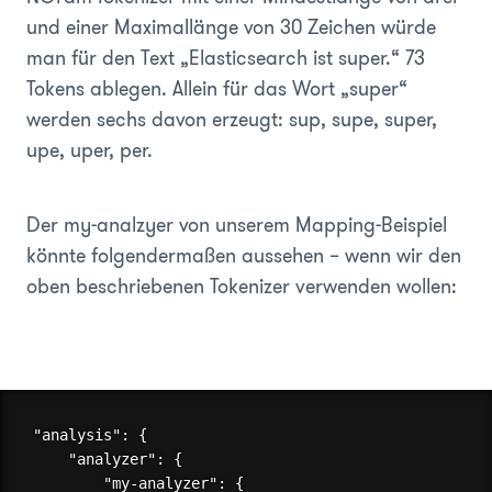
und einer Maximallänge von 30 Zeichen würde
man für den Text „Elasticsearch ist super.“ 73
Tokens ablegen. Allein für das Wort „super“
werden sechs davon erzeugt: sup, supe, super,
upe, uper, per.
Der my-analzyer von unserem Mapping-Beispiel
könnte folgendermaßen aussehen – wenn wir den
oben beschriebenen Tokenizer verwenden wollen:
"analysis": {

    "analyzer": {

        "my-analyzer": {
