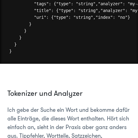
          "tags": {"type": "string","analyzer": "my-a
          "title": {"type": "string","analyzer": "my-
          "uri": {"type": "string","index": "no"}

        }

      }

    }

  }

Tokenizer und Analyzer
Ich gebe der Suche ein Wort und bekomme dafür
alle Einträge, die dieses Wort enthalten. Hört sich
einfach an, sieht in der Praxis aber ganz anders
aus. Tippfehler, Wortteile, Satzzeichen,