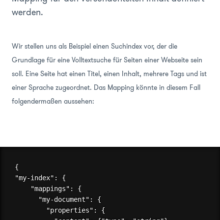
werden.
Wir stellen uns als Beispiel einen Suchindex vor, der die
Grundlage für eine Volltextsuche für Seiten einer Webseite sein
soll. Eine Seite hat einen Titel, einen Inhalt, mehrere Tags und ist
einer Sprache zugeordnet. Das Mapping könnte in diesem Fall
folgendermaßen aussehen:
{

"my-index": {

    "mappings": {

      "my-document": {

        "properties": {
