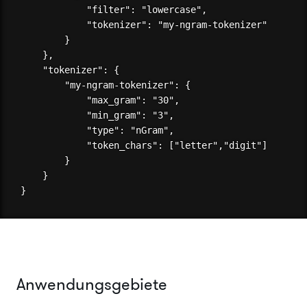
            "filter": "lowercase",

            "tokenizer": "my-ngram-tokenizer"

        }

    },

    "tokenizer": {

        "my-ngram-tokenizer": {

            "max_gram": "30",

            "min_gram": "3",

            "type": "nGram",

            "token_chars": ["letter","digit"]

        }

    }

Anwendungsgebiete