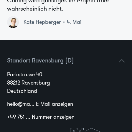
Coding wird günstiger. Ihr Projekt aber
wahrscheinlich nicht.
Kate Hepberger
4. Mai
Standort Ravensburg (D)
Parkstrasse 40
88212 Ravensburg
Deutschland
hello@ma...
E-Mail anzeigen
+49 751 ...
Nummer anzeigen