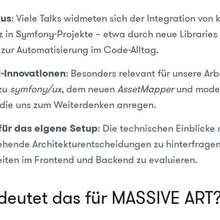
kus
: Viele Talks widmeten sich der Integration von 
nz in Symfony-Projekte – etwa durch neue Libraries
zur Automatisierung im Code-Alltag.
-Innovationen
: Besonders relevant für unsere Ar
 zu
symfony/ux
, dem neuen
AssetMapper
und moder
 die uns zum Weiterdenken anregen.
für das eigene Setup
: Die technischen Einblicke
ehende Architekturentscheidungen zu hinterfrage
iten im Frontend und Backend zu evaluieren.
eutet das für MASSIVE ART