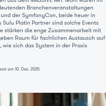
nen aus dem MASSIVE ART Team waren im
deutenden Branchenveranstaltungen
 und der SymfonyCon, beide heuer in
 Sulu Platin Partner sind solche Events
sie stärken die enge Zusammenarbeit mit
eben Raum für fachlichen Austausch auf
wie sich das System in der Praxis
asst am 10. Dez. 2025