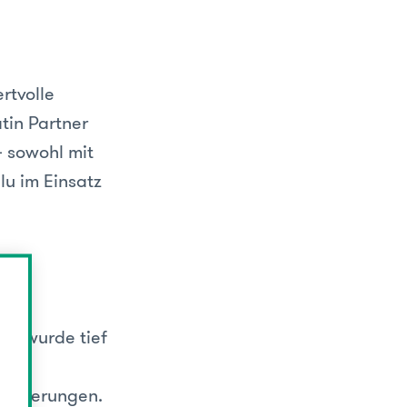
rtvolle
tin Partner
– sowohl mit
lu im Einsatz
en wurde tief
forderungen.