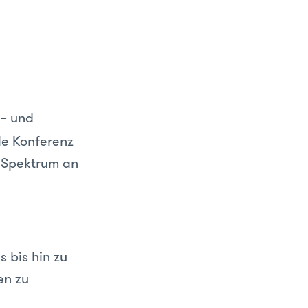
 – und
le Konferenz
 Spektrum an
 bis hin zu
en zu