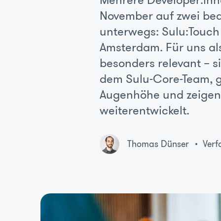
Mehrere Developer:in
November auf zwei be
unterwegs: Sulu:Touch
Amsterdam. Für uns als
besonders relevant – 
dem Sulu-Core-Team, g
Augenhöhe und zeigen, 
weiterentwickelt.
Thomas Dünser
Verf