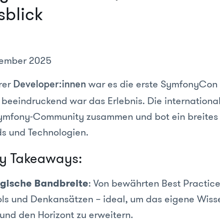
sblick
vember 2025
rer
war es die erste SymfonyCon
Developer:innen
beeindruckend war das Erlebnis. Die internationa
Symfony-Community zusammen und bot ein breites
s und Technologien.
y Takeaways:
gische Bandbreite
: Von bewährten Best Practices
ls und Denkansätzen – ideal, um das eigene Wiss
 und den Horizont zu erweitern.