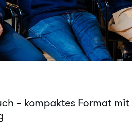
uch – kompaktes Format mit
g