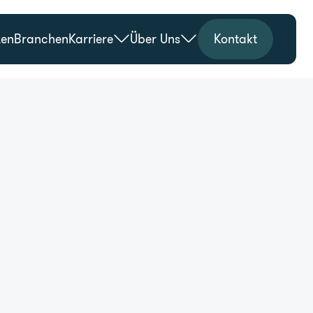
zen
Branchen
Karriere
Über Uns
Kontakt