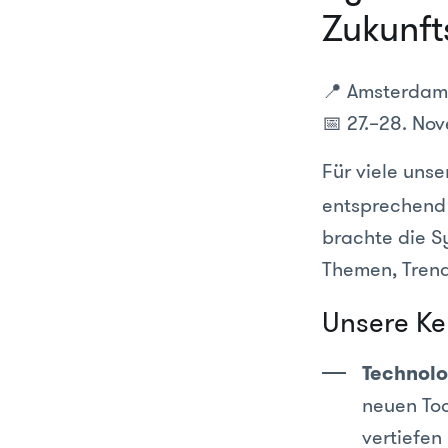
Zukunft
📍 Amsterdam
📅 27.–28. No
Für viele unse
entsprechend 
brachte die 
Themen, Trend
Unsere Ke
Technolo
neuen Too
vertiefen