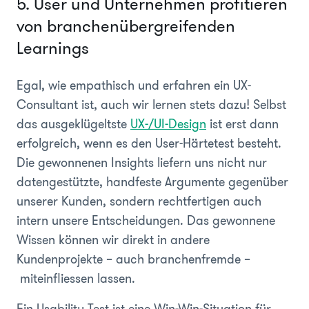
5. User und Unternehmen profitieren
von branchenübergreifenden
Learnings
Egal, wie empathisch und erfahren ein UX-
Consultant ist, auch wir lernen stets dazu! Selbst
das ausgeklügeltste
UX-/UI-Design
ist erst dann
erfolgreich, wenn es den User-Härtetest besteht.
Die gewonnenen Insights liefern uns nicht nur
datengestützte, handfeste Argumente gegenüber
unserer Kunden, sondern rechtfertigen auch
intern unsere Entscheidungen. Das gewonnene
Wissen können wir direkt in andere
Kundenprojekte – auch branchenfremde –
miteinfliessen lassen.
Ein Usability Test ist eine Win-Win-Situation für