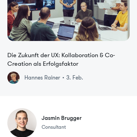
Die Zukunft der UX: Kollaboration & Co-
Creation als Erfolgsfaktor
Hannes Rainer
3. Feb.
Jasmin Brugger
Consultant