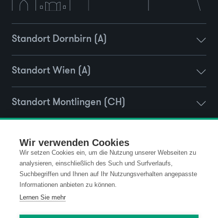
Standort Dornbirn (A)
Standort Wien (A)
Standort Montlingen (CH)
Standort Vaduz (FL)
Wir verwenden Cookies
Wir setzen Cookies ein, um die Nutzung unserer Webseiten zu
analysieren, einschließlich des Such und Surfverlaufs,
Suchbegriffen und Ihnen auf Ihr Nutzungsverhalten angepasste
Kontakt
Datenschutz
Informationen anbieten zu können.
Lernen Sie mehr
Impressum
Code of Conduct