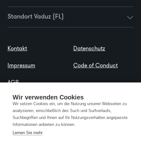
Standort Vaduz (FL)
Kontakt
Datenschutz
Impressum
Code of Conduct
AGB
Wir verwenden Cookies
Wir setzen Cookies ein, um die Nutzung unserer Webseiten zu
analysieren, einschließlich des Such und Surfverlaufs,
Suchbegriffen und Ihnen auf Ihr Nutzungsverhalten angepasste
Informationen anbieten zu können.
Lernen Sie mehr