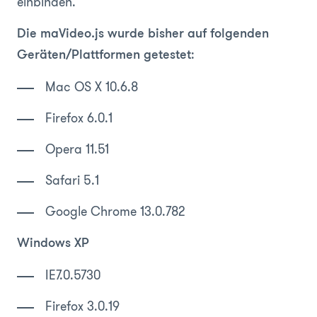
einbinden.
Die maVideo.js wurde bisher auf folgenden
:
Geräten/Plattformen getestet
Mac OS X 10.6.8
Firefox 6.0.1
Opera 11.51
Safari 5.1
Google Chrome 13.0.782
Windows XP
IE7.0.5730
Firefox 3.0.19