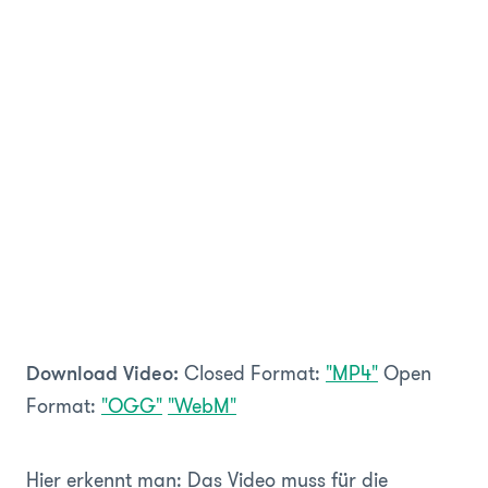
Closed Format:
"MP4"
Open
Download Video:
Format:
"OGG"
"WebM"
Hier erkennt man: Das Video muss für die