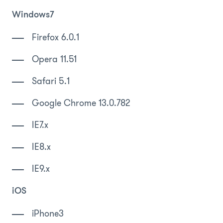
Windows7
Firefox 6.0.1
Opera 11.51
Safari 5.1
Google Chrome 13.0.782
IE7.x
IE8.x
IE9.x
iOS
iPhone3