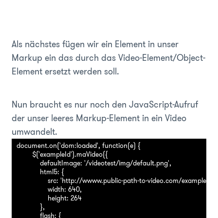
Als nächstes fügen wir ein Element in unser
Markup ein das durch das Video-Element/Object-
Element ersetzt werden soll.
Nun braucht es nur noch den JavaScript-Aufruf
der unser leeres Markup-Element in ein Video
umwandelt.
document.on('dom:loaded', function(e) {

        $('exampleId').maVideo({

            defaultImage: '/videotest/img/default.png',

            html5: {

                src: 'http://wwww.public-path-to-video.com/example.mp4
                width: 640,

                height: 264

            },

            flash: {
