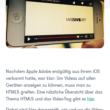
Nachdem Apple Adobe endgültig aus ihrem iOS
verbannt hatte, war klar: Um Videos auf allen
Geräten anzeigen zu können, muss man zu
HTML5 greifen. Eine nützliche Übersicht über das
Thema HTML5 und das Video-Tag gibt es
hier
.
Dabei wird klar dargestellt, wie und wo die Video-