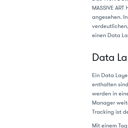
MASSIVE ART h
angesehen. In
verdeutlichen,
einen Data Lay
Data L
Ein Data Layer
enthalten sin
werden in ein
Manager weiter
Tracking ist 
Mit einem Ta