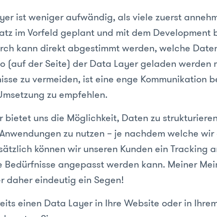
yer ist weniger aufwändig, als viele zuerst anneh
nsatz im Vorfeld geplant und mit dem Development
rch kann direkt abgestimmt werden, welche Daten
 (auf der Seite) der Data Layer geladen werden
isse zu vermeiden, ist eine enge Kommunikation be
Umsetzung zu empfehlen.
 bietet uns die Möglichkeit, Daten zu strukturiere
 Anwendungen zu nutzen – je nachdem welche wir
sätzlich können wir unseren Kunden ein Tracking a
e Bedürfnisse angepasst werden kann. Meiner Mei
r daher eindeutig ein Segen!
eits einen Data Layer in Ihre Website oder in Ihr