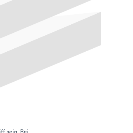
f sein. Bei