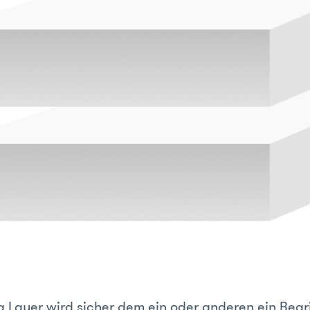
 Layer wird sicher dem ein oder anderen ein Begrif