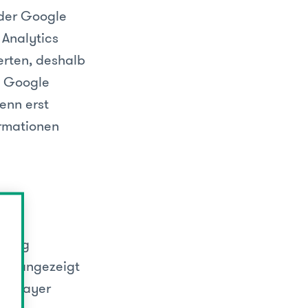
 der Google
Analytics
erten, deshalb
l Google
enn erst
ormationen
m Tag
ics angezeigt
ta Layer