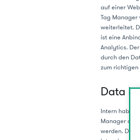
auf einer Web
Tag Manager v
weiterleitet.
ist eine Anbi
Analytics. De
durch den Dat
zum richtigen 
Data La
Intern haben w
Manager ausge
werden. Desh