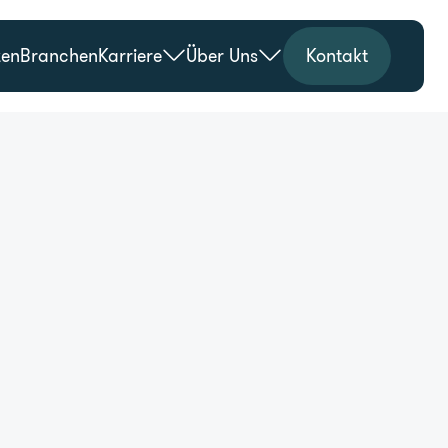
zen
Branchen
Karriere
Über Uns
Kontakt