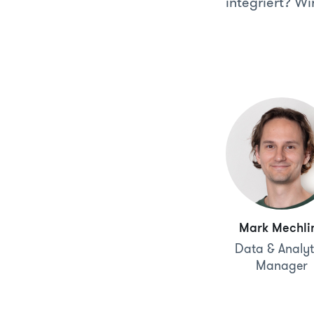
integriert? Wi
Mark Mechli
Data & Analyt
Manager