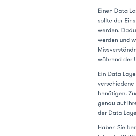
Einen Data La
sollte der Ei
werden. Dadu
werden und wo
Missverständn
während der 
Ein Data Layer
verschiedene
benötigen. Zu
genau auf ihr
der Data Laye
Haben Sie ber