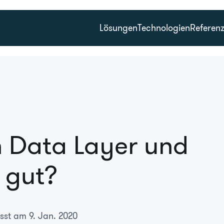
Lösungen
Technologien
Referen
n Data Layer und
r gut?
sst am 9. Jan. 2020