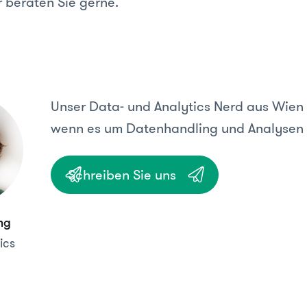
r beraten Sie gerne.
Unser Data- und Analytics Nerd aus Wien 
wenn es um Datenhandling und Analysen 
Schreiben Sie uns
ng
ics