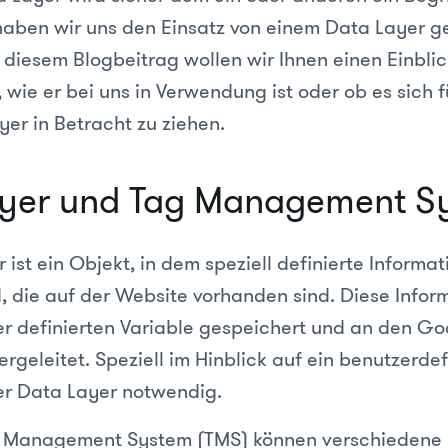
aben wir uns den Einsatz von einem Data Layer g
 diesem Blogbeitrag wollen wir Ihnen einen Einbli
 wie er bei uns in Verwendung ist oder ob es sich fü
er in Betracht zu ziehen.
ayer und Tag Management S
 ist ein Objekt, in dem speziell definierte Informa
d, die auf der Website vorhanden sind. Diese Infor
er definierten Variable gespeichert und an den Go
geleitet. Speziell im Hinblick auf ein benutzerdef
der Data Layer notwendig.
g Management System (TMS) können verschiedene 