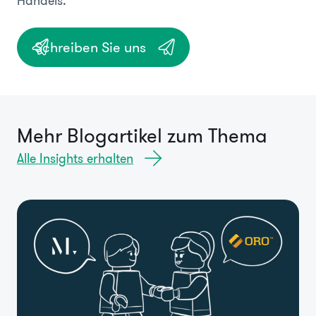
Handels.
Schreiben Sie uns
Mehr Blogartikel zum Thema
Alle Insights erhalten