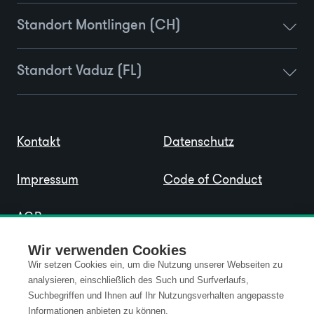
Standort Montlingen (CH)
Standort Vaduz (FL)
Kontakt
Datenschutz
Impressum
Code of Conduct
AGB
Wir verwenden Cookies
Wir setzen Cookies ein, um die Nutzung unserer Webseiten zu
analysieren, einschließlich des Such und Surfverlaufs,
Suchbegriffen und Ihnen auf Ihr Nutzungsverhalten angepasste
Informationen anbieten zu können.