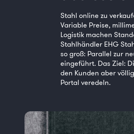
Stahl online zu verkau
Variable Preise, milli
Logistik machen Stand
Stahlhändler EHG Stah
so groß: Parallel zur 
eingeführt. Das Ziel: D
den Kunden aber völli
Portal veredeln.