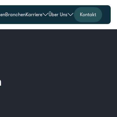
zen
Branchen
Karriere
Über Uns
Kontakt
n