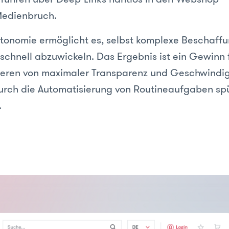
Medienbruch.
tonomie ermöglicht es, selbst komplexe Beschaff
 schnell abzuwickeln. Das Ergebnis ist ein Gewinn f
ieren von maximaler Transparenz und Geschwindig
durch die Automatisierung von Routineaufgaben sp
.