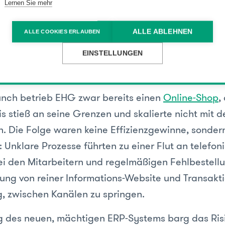
Website und Webshop
Lernen Sie mehr
ALLE ABLEHNEN
ALLE COOKIES ERLAUBEN
EINSTELLUNGEN
gangslage
nch betrieb EHG zwar bereits einen
Online-Shop
,
s stieß an seine Grenzen und skalierte nicht mit d
. Die Folge waren keine Effizienzgewinne, sonder
Unklare Prozesse führten zu einer Flut an telefon
i den Mitarbeitern und regelmäßigen Fehlbestell
ung von reiner Informations-Website und Transakti
 zwischen Kanälen zu springen.
g des neuen, mächtigen ERP-Systems barg das Risi