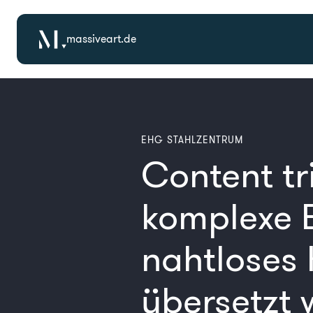
massiveart.de
EHG STAHLZENTRUM
Content t
komplexe B
nahtloses
übersetzt 