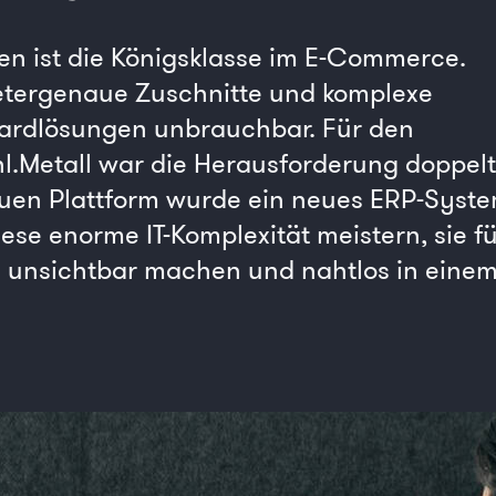
fen ist die Königsklasse im E-Commerce.
metergenaue Zuschnitte und komplexe
ardlösungen unbrauchbar. Für den
l.Metall war die Herausforderung doppelt
neuen Plattform wurde ein neues ERP-Syst
iese enorme IT-Komplexität meistern, sie f
g unsichtbar machen und nahtlos in eine