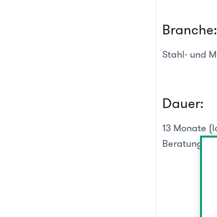
Branche
Stahl- und 
Dauer:
13 Monate (
Beratung & 