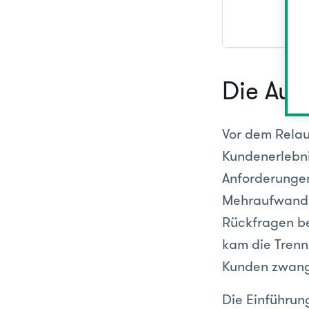
Die Aus
Vor dem Relau
Kundenerlebni
Anforderungen
Mehraufwand: 
Rückfragen be
kam die Trenn
Kunden zwang,
Die Einführun