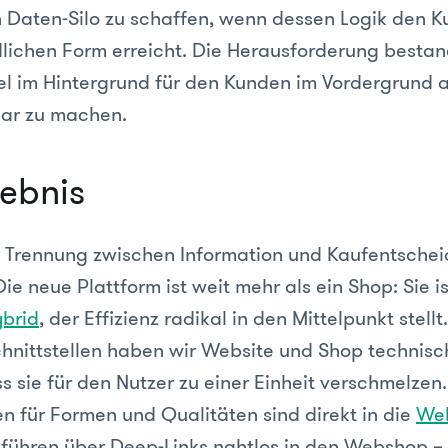
n Daten-Silo zu schaffen, wenn dessen Logik den K
dlichen Form erreicht. Die Herausforderung bestan
 im Hintergrund für den Kunden im Vordergrund al
bar zu machen.
ebnis
e Trennung zwischen Information und Kaufentsche
e neue Plattform ist weit mehr als ein Shop: Sie i
brid
, der Effizienz radikal in den Mittelpunkt stell
chnittstellen haben wir Website und Shop technisch
s sie für den Nutzer zu einer Einheit verschmelzen.
en für Formen und Qualitäten sind direkt in die
Web
d führen über Deep-Links nahtlos in den Webshop –