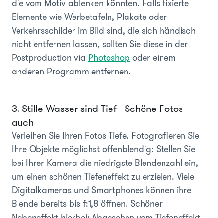
die vom Motiv ablenken könnten. Falls fixierte
Elemente wie Werbetafeln, Plakate oder
Verkehrsschilder im Bild sind, die sich händisch
nicht entfernen lassen, sollten Sie diese in der
Postproduction via
Photoshop
oder einem
anderen Programm entfernen.
3. Stille Wasser sind Tief - Schöne Fotos
auch
Verleihen Sie Ihren Fotos Tiefe. Fotografieren Sie
Ihre Objekte möglichst offenblendig: Stellen Sie
bei Ihrer Kamera die niedrigste Blendenzahl ein,
um einen schönen Tiefeneffekt zu erzielen. Viele
Digitalkameras und Smartphones können ihre
Blende bereits bis f:1,8 öffnen. Schöner
Nebeneffekt hierbei: Abgesehen vom Tiefeneffekt