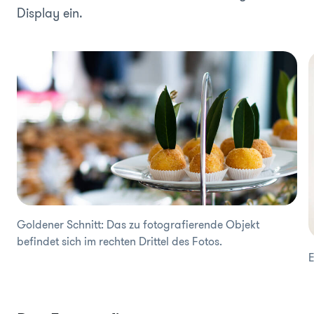
Display ein.
Goldener Schnitt: Das zu fotografierende Objekt
befindet sich im rechten Drittel des Fotos.
E