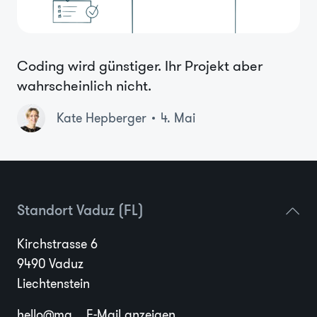
Coding wird günstiger. Ihr Projekt aber
wahrscheinlich nicht.
Kate Hepberger
4. Mai
Standort Vaduz (FL)
Kirchstrasse 6
9490 Vaduz
Liechtenstein
hello@ma...
E-Mail anzeigen