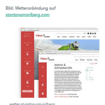
Bild: Wetteranbindung auf
stantonamarlberg.com
wetter-st-anton-am-arlberg