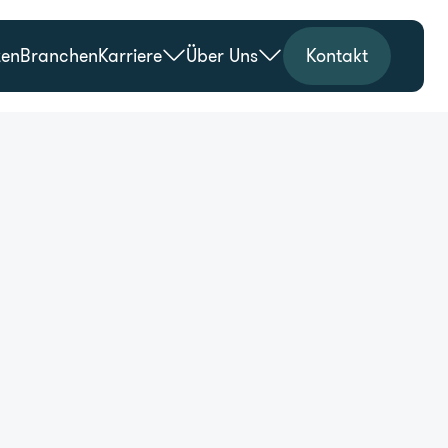
zen
Branchen
Karriere
Über Uns
Kontakt