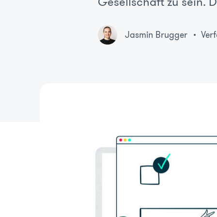
Gesellschaft zu sein. D
Jasmin Brugger
Verf