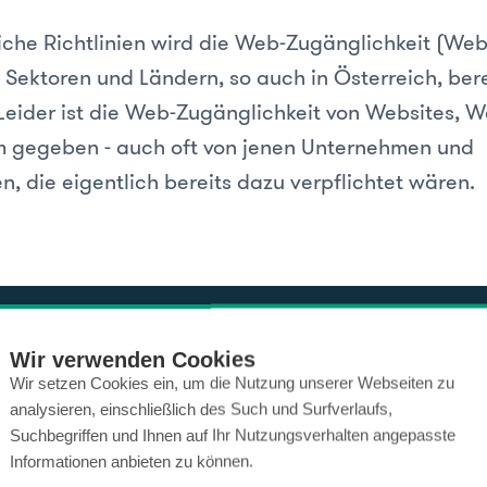
iche Richtlinien wird die Web-Zugänglichkeit (Web-
 Sektoren und Ländern, so auch in Österreich, bere
 Leider ist die Web-Zugänglichkeit von Websites, 
 gegeben - auch oft von jenen Unternehmen und
, die eigentlich bereits dazu verpflichtet wären.
Wir verwenden Cookies
ierefrei-Fakten & Statis
Wir setzen Cookies ein, um die Nutzung unserer Webseiten zu
analysieren, einschließlich des Such und Surfverlaufs,
Suchbegriffen und Ihnen auf Ihr Nutzungsverhalten angepasste
achstehenden Statistiken verdeutlichen den drin
Informationen anbieten zu können.