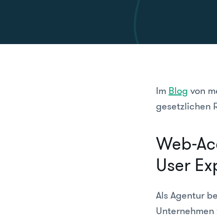
Im
Blog
von me
gesetzlichen 
Web-Acc
User Exp
Als Agentur b
Unternehmen z