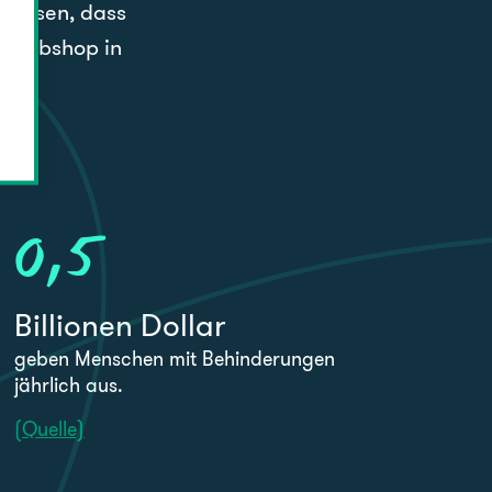
eweisen, dass
em Webshop in
st.
0
,5
Billionen Dollar
geben Menschen mit Behinderungen
jährlich aus.
(Quelle)