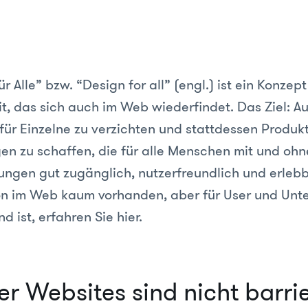
r Alle” bzw. “Design for all” (engl.) ist ein Konzept
it, das sich auch im Web wiederfindet. Das Ziel: Au
ür Einzelne zu verzichten und stattdessen Produk
gen zu schaffen, die für alle Menschen mit und ohn
ungen gut zugänglich, nutzerfreundlich und erlebb
on im Web kaum vorhanden, aber für User und Un
 ist, erfahren Sie hier.
er Websites sind nicht barrie