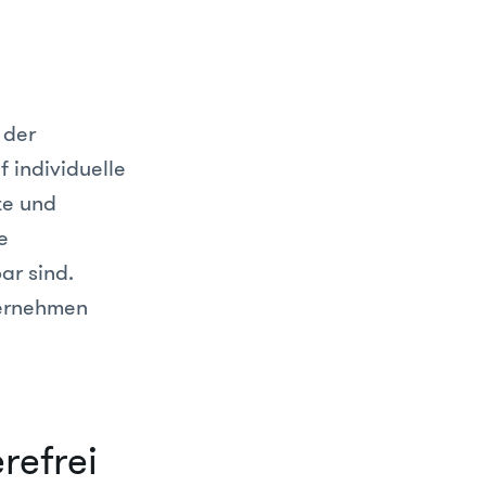
 der
f individuelle
te und
e
ar sind.
ternehmen
refrei