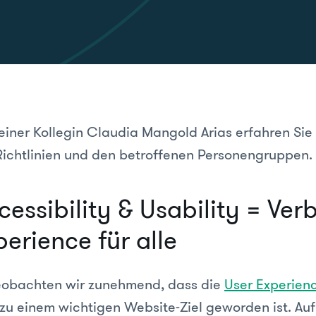
iner Kollegin Claudia Mangold Arias erfahren Sie
Richtlinien und den betroffenen Personengruppen.
essibility & Usability = Ver
erience für alle
eobachten wir zunehmend, dass die
User Experien
u einem wichtigen Website-Ziel geworden ist. Auf