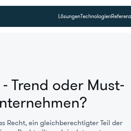
Lösungen
Technologien
Referen
 - Trend oder Must-
Unternehmen?
s Recht, ein gleichberechtigter Teil der