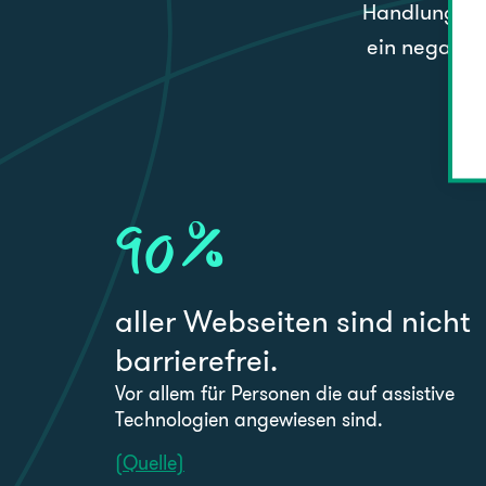
Handlungsbed
ein negative
vi
90
%
aller Webseiten sind nicht
barrierefrei.
Vor allem für Personen die auf assistive
Technologien angewiesen sind.
(Quelle)