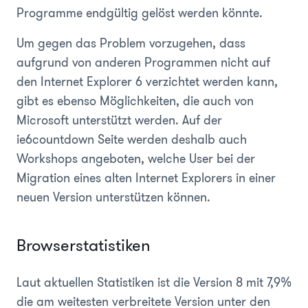
Programme endgültig gelöst werden könnte.
Um gegen das Problem vorzugehen, dass
aufgrund von anderen Programmen nicht auf
den Internet Explorer 6 verzichtet werden kann,
gibt es ebenso Möglichkeiten, die auch von
Microsoft unterstützt werden. Auf der
ie6countdown Seite werden deshalb auch
Workshops angeboten, welche User bei der
Migration eines alten Internet Explorers in einer
neuen Version unterstützen können.
Browserstatistiken
Laut aktuellen Statistiken ist die Version 8 mit 7,9%
die am weitesten verbreitete Version unter den