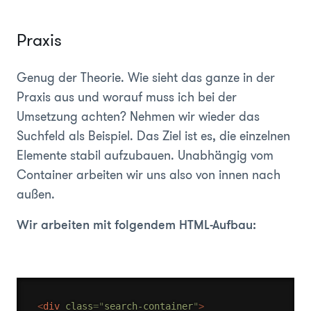
Praxis
Genug der Theorie. Wie sieht das ganze in der
Praxis aus und worauf muss ich bei der
Umsetzung achten? Nehmen wir wieder das
Suchfeld als Beispiel. Das Ziel ist es, die einzelnen
Elemente stabil aufzubauen. Unabhängig vom
Container arbeiten wir uns also von innen nach
außen.
Wir arbeiten mit folgendem HTML-Aufbau:
<
div
class
=
"
search-container
"
>