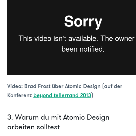
Video: Brad Frost über Atomic Design
(auf der
Konferenz
beyond tellerrand 2013
)
3. Warum du mit Atomic Design
arbeiten solltest