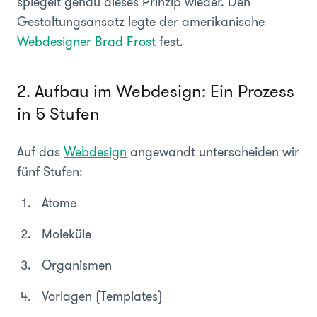
spiegelt genau dieses Prinzip wieder. Den
Gestaltungsansatz legte der amerikanische
Webdesigner Brad Frost
fest.
2. Aufbau im Webdesign: Ein Prozess
in 5 Stufen
Auf das
Webdesign
angewandt unterscheiden wir
fünf Stufen:
Atome
Moleküle
Organismen
Vorlagen (Templates)