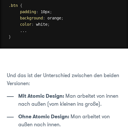
.btn
{
padding
:
 10px
;
background
:
 orange
;
color
:
 white
;
}
Und das ist der Unterschied zwischen den beiden
Versionen:
Mit Atomic Design:
Man arbeitet von innen
nach außen (vom kleinen ins große).
Ohne Atomic Design:
Man arbeitet von
außen nach innen.