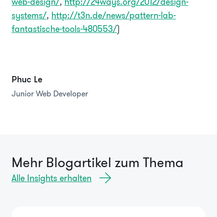
web-design/
,
http://24ways.org/2012/design-
systems/
,
http://t3n.de/news/pattern-lab-
fantastische-tools-480553/
)
Phuc Le
Junior Web Developer
Mehr Blogartikel zum Thema
Alle Insights erhalten