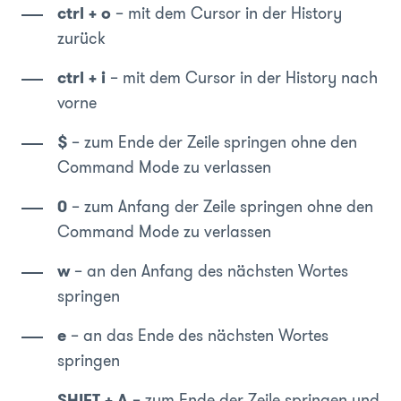
ctrl + o
– mit dem Cursor in der History
zurück
ctrl + i
– mit dem Cursor in der History nach
vorne
$
– zum Ende der Zeile springen ohne den
Command Mode zu verlassen
0
– zum Anfang der Zeile springen ohne den
Command Mode zu verlassen
w
– an den Anfang des nächsten Wortes
springen
e
– an das Ende des nächsten Wortes
springen
SHIFT + A
– zum Ende der Zeile springen und