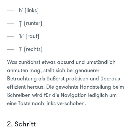
h'
(links)
'j'
(runter)
'k'
(rauf)
'l'
(rechts)
Was zunächst etwas absurd und umständlich
anmuten mag, stellt sich bei genauerer
Betrachtung als äußerst praktisch und überaus
effizient heraus. Die gewohnte Handstellung beim
Schreiben wird für die Navigation lediglich um
eine Taste nach links verschoben.
2. Schritt