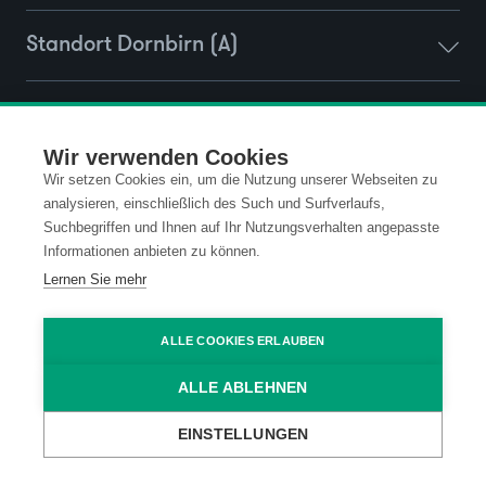
Standort Dornbirn (A)
Standort Wien (A)
Wir verwenden Cookies
Wir setzen Cookies ein, um die Nutzung unserer Webseiten zu
Standort Ravensburg (D)
analysieren, einschließlich des Such und Surfverlaufs,
Suchbegriffen und Ihnen auf Ihr Nutzungsverhalten angepasste
Informationen anbieten zu können.
Lernen Sie mehr
Kontakt
Datenschutz
ALLE COOKIES ERLAUBEN
Impressum
Code of Conduct
ALLE ABLEHNEN
AGB
EINSTELLUNGEN