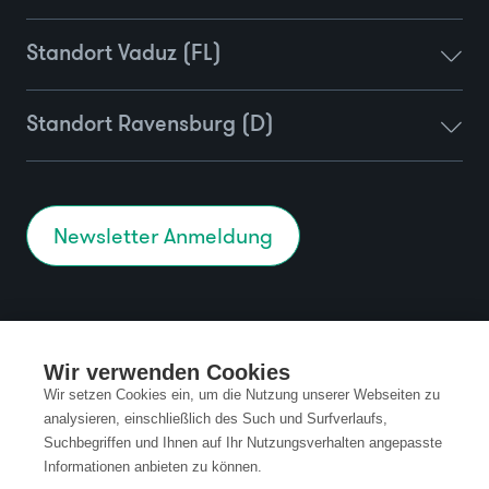
Standort Vaduz (FL)
Standort Ravensburg (D)
Newsletter Anmeldung
Kontakt
Datenschutz
Wir verwenden Cookies
Impressum
Code of Conduct
Wir setzen Cookies ein, um die Nutzung unserer Webseiten zu
analysieren, einschließlich des Such und Surfverlaufs,
Suchbegriffen und Ihnen auf Ihr Nutzungsverhalten angepasste
AGB
Informationen anbieten zu können.