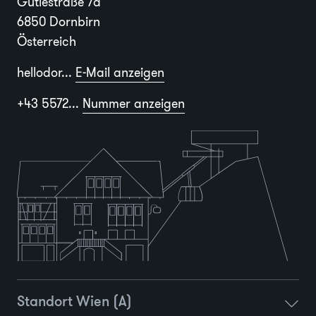
Gütlestraße 7a
6850 Dornbirn
Österreich
hellodor...
E-Mail anzeigen
+43 5572...
Nummer anzeigen
Standort Wien (A)