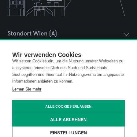
Standort Wien (A)
Standort Montlingen (CH)
Wir verwenden Cookies
Wir setzen Cookies ein, um die Nutzung unserer Webseiten zu
analysieren, einschließlich des Such und Surfverlaufs,
Standort Vaduz (FL)
Suchbegriffen und Ihnen auf Ihr Nutzungsverhalten angepasste
Informationen anbieten zu können.
Lernen Sie mehr
Standort Ravensburg (D)
ALLE COOKIES ERLAUBEN
ALLE ABLEHNEN
Newsletter Anmeldung
EINSTELLUNGEN