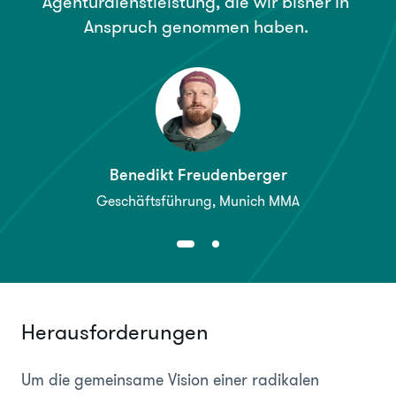
Agenturdienstleistung,
die
wir
bisher
in
Anspruch
genommen
haben.
Benedikt Freudenberger
Geschäftsführung, Munich MMA
Herausforderungen
Um die gemeinsame Vision einer radikalen