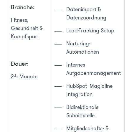
Branche:
Datenimport &
Datenzuordnung
Fitness,
Gesundheit &
Lead-Tracking Setup
Kampfsport
Nurturing-
Automationen
Dauer:
Internes
Aufgabenmanagement
2-4 Monate
HubSpot–Magicline
Integration
Bidirektionale
Schnittstelle
Mitgliedschafts- &