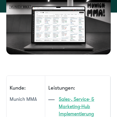
Kunde:
Leistungen:
Munich MMA
Sales-, Service- &
Marketing-Hub
Implementierung