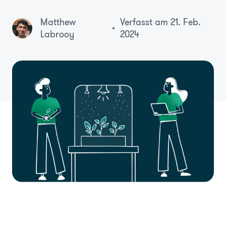
Matthew
Verfasst am 21. Feb.
Labrooy
2024