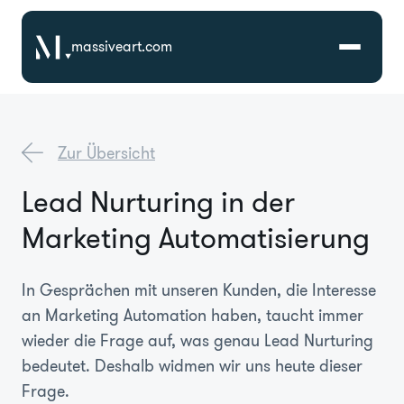
massiveart.com
Lösungen
Zur Übersicht
Technologien
Lead Nurturing in der
Marketing Automatisierung
Referenzen
Branchen
In Gesprächen mit unseren Kunden, die Interesse
an Marketing Automation haben, taucht immer
wieder die Frage auf, was genau Lead Nurturing
Karriere
bedeutet. Deshalb widmen wir uns heute dieser
Frage.
Über Uns