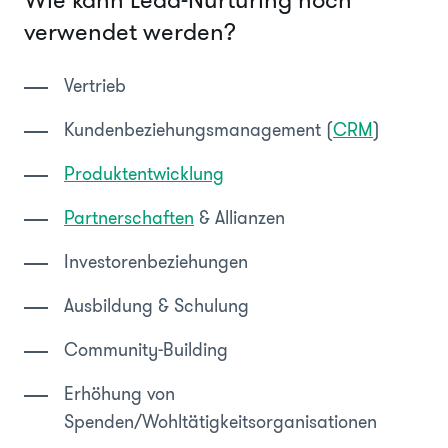
Wie kann Lead-Nurturing noch
verwendet werden?
Vertrieb
Kundenbeziehungsmanagement (
CRM
)
Produktentwicklung
Partnerschaften
& Allianzen
Investorenbeziehungen
Ausbildung & Schulung
Community-Building
Erhöhung von
Spenden/Wohltätigkeitsorganisationen