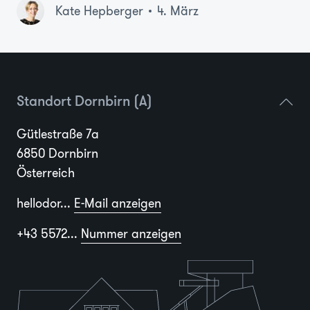
Kate Hepberger
4. März
Standort Dornbirn (A)
Gütlestraße 7a
6850 Dornbirn
Österreich
hellodor...
E-Mail anzeigen
+43 5572...
Nummer anzeigen