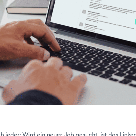
 jeder: Wird ein neuer Job gesucht, ist das Linked