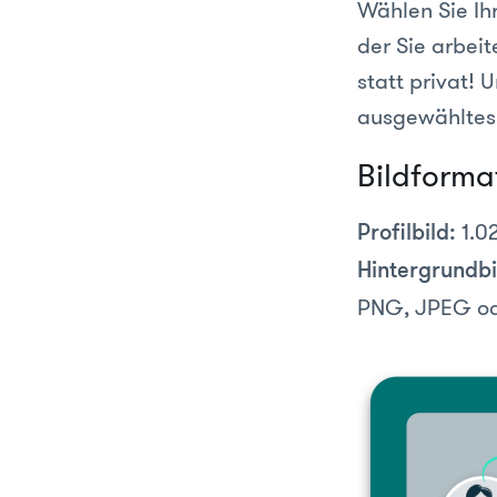
Wählen Sie Ih
der Sie arbeit
statt privat!
ausgewähltes 
Bildforma
1.0
Profilbild:
Hintergrundbi
PNG, JPEG od