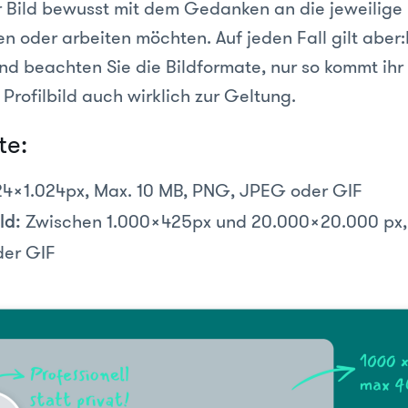
r Bild bewusst mit dem Gedanken an die jeweilige 
en oder arbeiten möchten. Auf jeden Fall gilt aber:
 Und beachten Sie die Bildformate, nur so kommt ih
Profilbild auch wirklich zur Geltung.
te:
24x1.024px, Max. 10 MB, PNG, JPEG oder GIF
Zwischen 1.000x425px und 20.000x20.000 px,
ld:
er GIF