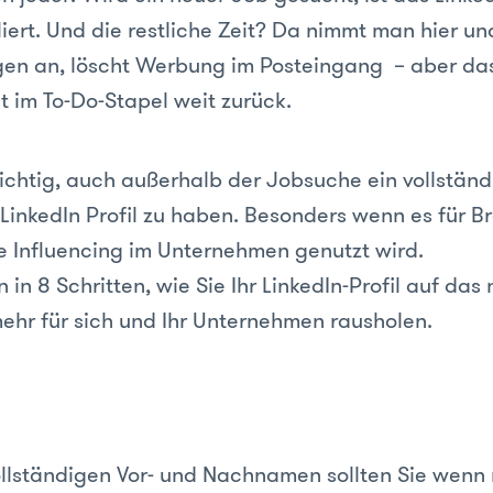
iert. Und die restliche Zeit? Da nimmt man hier u
en an, löscht Werbung im Posteingang – aber das
llt im To-Do-Stapel weit zurück.
wichtig, auch außerhalb der Jobsuche ein vollstän
 LinkedIn Profil zu haben. Besonders wenn es für B
 Influencing im Unternehmen genutzt wird.
n in 8 Schritten, wie Sie Ihr LinkedIn-Profil auf das
ehr für sich und Ihr Unternehmen rausholen.
lständigen Vor- und Nachnamen sollten Sie wenn