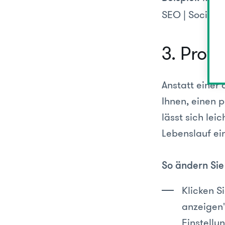
SEO | Social 
3. Profi
Anstatt einer
Ihnen, einen p
lässt sich lei
Lebenslauf ei
So ändern Sie
Klicken Si
anzeigen"
Einstellu