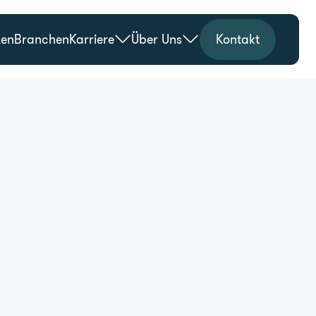
zen
Branchen
Karriere
Über Uns
Kontakt