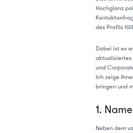
Hochglanz pol
Kontaktanfrag
des Profils fä
Dabei ist es 
aktualisiertes
und Corporate
Ich zeige Ihne
bringen und m
1. Name
Neben dem vol