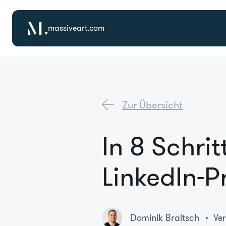
massiveart.com
Zur Übersicht
In 8 Schri
LinkedIn-Pr
Dominik Braitsch
Ver