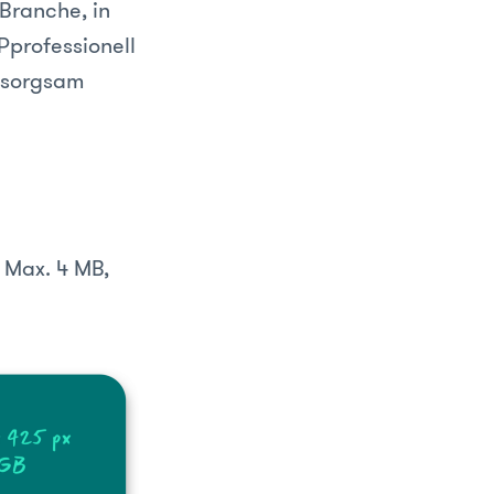
Branche, in
Pprofessionell
r sorgsam
 Max. 4 MB,