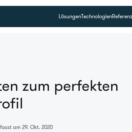
Lösungen
Technologien
Referen
tten zum perfekten
ofil
fasst am 29. Okt. 2020