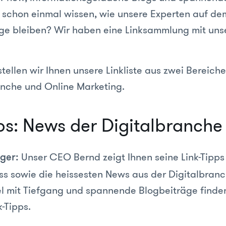
 schon einmal wissen, wie unsere Experten auf de
ge bleiben? Wir haben eine Linksammlung mit uns
 stellen wir Ihnen unsere Linkliste aus zwei Bereich
anche und Online Marketing.
pps: News der Digitalbranche
Unser CEO Bernd zeigt Ihnen seine Link-Tipp
ger:
s sowie die heissesten News aus der Digitalbranc
kel mit Tiefgang und spannende Blogbeiträge finden
-Tipps.