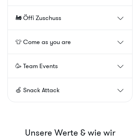
🚂 Öffi Zuschuss
👕 Come as you are
🥳 Team Events
🍏 Snack Attack
Unsere Werte & wie wir