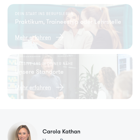
DEIN START INS BERUFSLEBEN
Praktikum, Traineeship oder Lehrstelle
Mehr erfahren
MASSIVE ART IN DEINER NÄHE
Unsere Standorte
Mehr erfahren
Carola Kathan