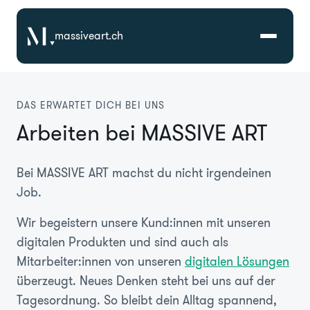
massiveart.ch
Lösungen
DAS ERWARTET DICH BEI UNS
Arbeiten bei MASSIVE ART
Technologien
Bei MASSIVE ART machst du nicht irgendeinen
Referenzen
Job.
Branchen
Wir begeistern unsere Kund:innen mit unseren
digitalen Produkten und sind auch als
Mitarbeiter:innen von unseren
digitalen Lösungen
Karriere
überzeugt. Neues Denken steht bei uns auf der
Tagesordnung. So bleibt dein Alltag spannend,
Über Uns