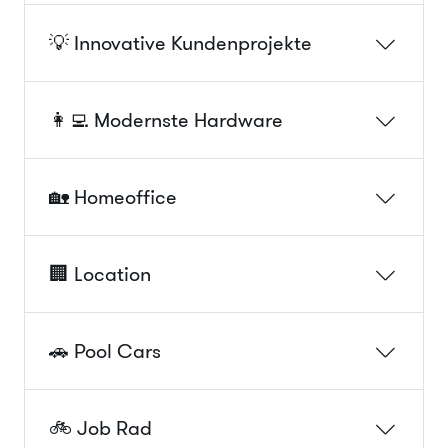
💡 Innovative Kundenprojekte
👩‍💻 Modernste Hardware
🏡 Homeoffice
🏢 Location
🚗 Pool Cars
🚲 Job Rad