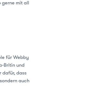
 gerne mit all
ble für Webby
b-Britin und
 dafür, dass
- sondern auch