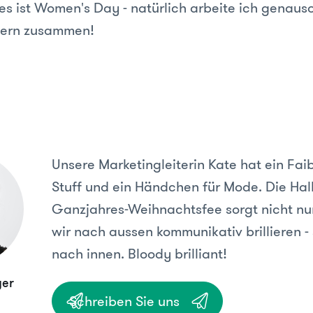
 es ist Women's Day - natürlich arbeite ich genauso
nern zusammen!
Unsere Marketingleiterin Kate hat ein Fai
Stuff und ein Händchen für Mode. Die Hal
Ganzjahres-Weihnachtsfee sorgt nicht nur
wir nach aussen kommunikativ brillieren 
nach innen. Bloody brilliant!
ger
Schreiben Sie uns