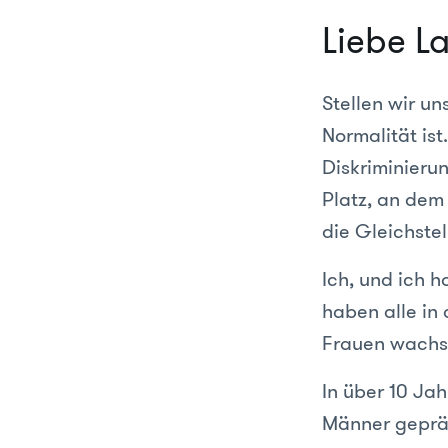
Liebe L
Stellen wir un
Normalität is
Diskriminierun
Platz, an dem
die Gleichstel
Ich, und ich h
haben alle in
Frauen wachse
In über 10 Jah
Männer geprä