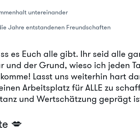
mmenhalt untereinander
 die Jahre entstandenen Freundschaften
s es Euch alle gibt. Ihr seid alle ga
 und der Grund, wieso ich jeden T
t komme! Lasst uns weiterhin hart d
einen Arbeitsplatz für ALLE zu schaf
tanz und Wertschätzung geprägt is
te 💋