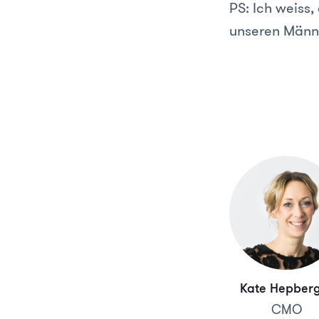
PS: Ich weiss,
unseren Män
Kate Hepber
CMO