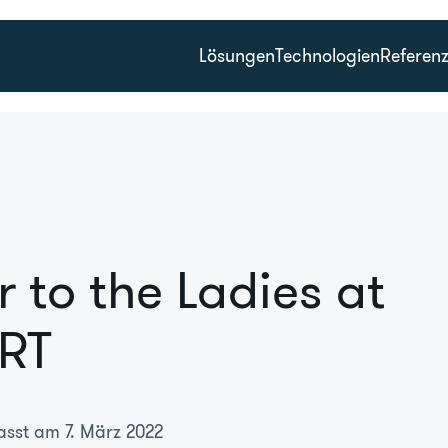
Lösungen
Technologien
Referen
r to the Ladies at
RT
asst am 7. März 2022