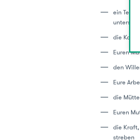
ein Team 
unterstüt
die Kompe
Euren Mut
den Wille
Eure Arbe
die Mütte
Euren Mut
die Kraft
streben