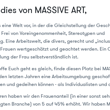
adies von MASSIVE ART,
s eine Welt vor, in der die Gleichstellung der Gesc
t. Frei von Voreingenommenheit, Stereotypen und
g. Eine Arbeitswelt, die divers, gerecht und „inclusi
 Frauen wertgeschätzt und geachtet werden. Ein 
lung der Frau selbstverständlich ist.
offe Euch geht es gleich, finde diesen Platz bei MA
 den letzten Jahren eine Arbeitsumgebung geschaff
n und gedeihen können - als Individualisten und 
ren haben wir den Frauenanteil (in einer sonst seh
gten Branche) von 5 auf 45% erhöht. Wir haben