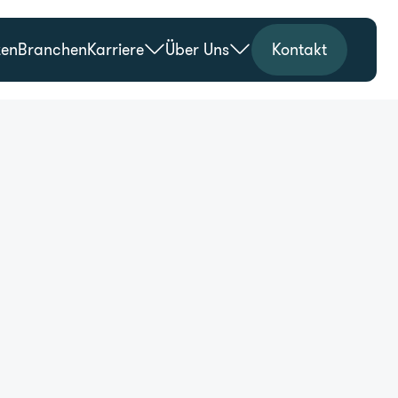
zen
Branchen
Karriere
Über Uns
Kontakt