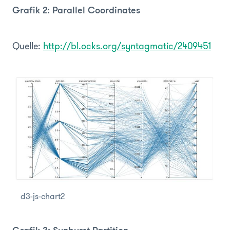
Grafik 2: Parallel Coordinates
Quelle:
http://bl.ocks.org/syntagmatic/2409451
d3-js-chart2