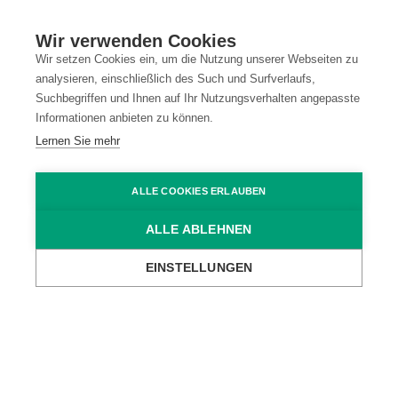
Gmeindstrasse 25
Wir verwenden Cookies
9462 Montlingen
Wir setzen Cookies ein, um die Nutzung unserer Webseiten zu
analysieren, einschließlich des Such und Surfverlaufs,
Schweiz
Suchbegriffen und Ihnen auf Ihr Nutzungsverhalten angepasste
Informationen anbieten zu können.
hello@ma...
E-Mail anzeigen
Lernen Sie mehr
+43 5572...
Nummer anzeigen
ALLE COOKIES ERLAUBEN
ALLE ABLEHNEN
EINSTELLUNGEN