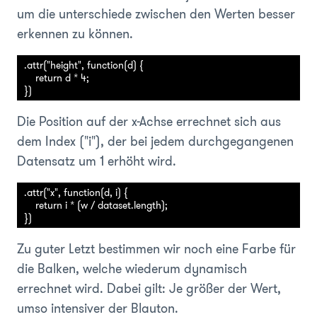
um die unterschiede zwischen den Werten besser
erkennen zu können.
.attr("height", function(d) {

    return d * 4;

Die Position auf der x-Achse errechnet sich aus
dem Index ("i"), der bei jedem durchgegangenen
Datensatz um 1 erhöht wird.
.attr("x", function(d, i) {

    return i * (w / dataset.length);

Zu guter Letzt bestimmen wir noch eine Farbe für
die Balken, welche wiederum dynamisch
errechnet wird. Dabei gilt: Je größer der Wert,
umso intensiver der Blauton.