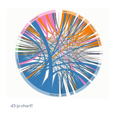
d3-js-chart1