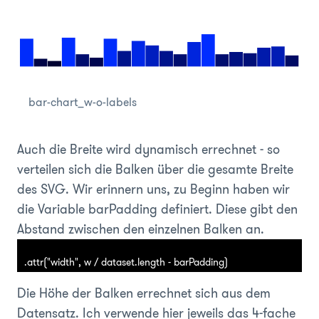
bar-chart_w-o-labels
Auch die Breite wird dynamisch errechnet - so
verteilen sich die Balken über die gesamte Breite
des SVG. Wir erinnern uns, zu Beginn haben wir
die Variable barPadding definiert. Diese gibt den
Abstand zwischen den einzelnen Balken an.
.attr("width", w / dataset.length - barPadding)
Die Höhe der Balken errechnet sich aus dem
Datensatz. Ich verwende hier jeweils das 4-fache