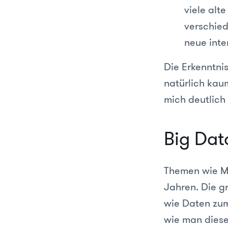
viele alt
verschied
neue int
Die Erkenntni
natürlich kau
mich deutlich
Big Dat
Themen wie Ma
Jahren. Die g
wie Daten zum
wie man diese