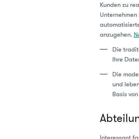
Kunden zu rea
Unternehmen w
automatisiert
anzugehen.
N
Die tradi
Ihre Date
Die mode
und leben
Basis von
Abteilu
Interessant f