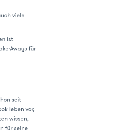
auch viele
n ist
Take-Aways für
hon seit
ok leben vor,
ten wissen,
n für seine