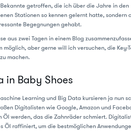
e Bekannte getroffen, die ich über die Jahre in den
enen Stationen so kennen gelernt hatte, sondern 
eressante Begegnungen gehabt.
sse aus zwei Tagen in einem Blog zusammenzufasse
m möglich, aber gerne will ich versuchen, die Key-
 zu machen.
a in Baby Shoes
schine Learning und Big Data kursieren ja nun sc
roßen Digitalisten wie Google, Amazon und Facebo
 Öl werden, das die Zahnräder schmiert. Digitalis
s Öl raffiniert, um die bestmöglichen Anwendunge