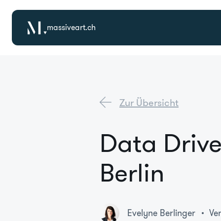
massiveart.ch
Zur Übersicht
Data Drive
Berlin
Evelyne Berlinger
Ve