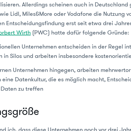
lisieren. Allerdings scheinen auch in Deutschland
ie Lidl, Miles&More oder Vodafone die Nutzung v
en Entscheidungsfindung erst seit etwa drei Jahren
orbert Wirth
(PWC) hatte dafür folgende Gründe:
tionellen Unternehmen entscheiden in der Regel intu
n in Silos und arbeiten insbesondere kostenorienti
rnen Unternehmen hingegen, arbeiten mehrwertori
 eine Datenkultur, die es möglich macht, Entsche
 Daten zu treffen
ngsgröße
and ich, dass diese Unternehmen noch vor drei Jah