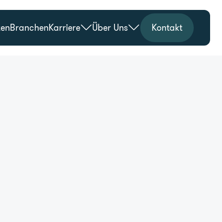
zen
Branchen
Karriere
Über Uns
Kontakt