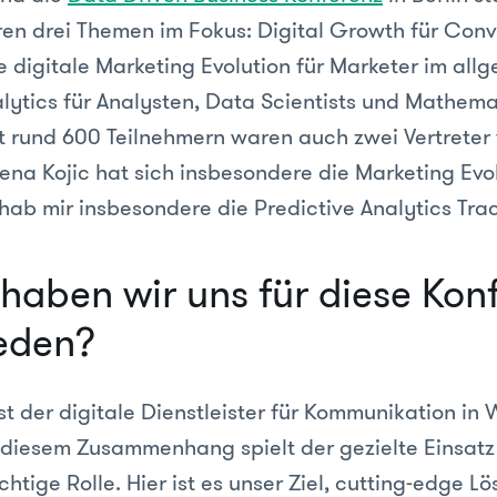
en drei Themen im Fokus: Digital Growth für Conv
e digitale Marketing Evolution für Marketer im al
lytics für Analysten, Data Scientists und Mathemat
 rund 600 Teilnehmern waren auch zwei Vertreter
lena Kojic hat sich insbesondere die Marketing Evo
 hab mir insbesondere die Predictive Analytics Tra
aben wir uns für diese Kon
eden?
t der digitale Dienstleister für Kommunikation in 
n diesem Zusammenhang spielt der gezielte Einsat
htige Rolle. Hier ist es unser Ziel, cutting-edge L