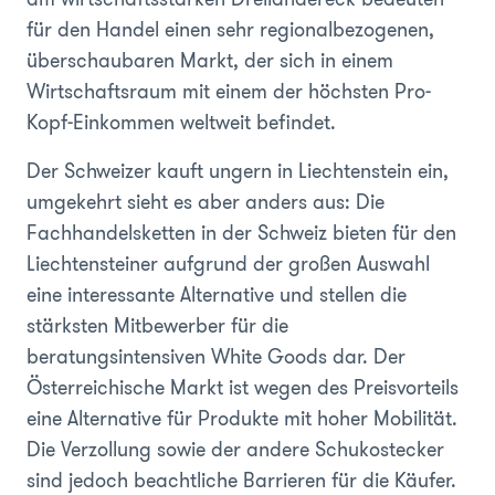
für den Handel einen sehr regionalbezogenen,
überschaubaren Markt, der sich in einem
Wirtschaftsraum mit einem der höchsten Pro-
Kopf-Einkommen weltweit befindet.
Der Schweizer kauft ungern in Liechtenstein ein,
umgekehrt sieht es aber anders aus: Die
Fachhandelsketten in der Schweiz bieten für den
Liechtensteiner aufgrund der großen Auswahl
eine interessante Alternative und stellen die
stärksten Mitbewerber für die
beratungsintensiven White Goods dar. Der
Österreichische Markt ist wegen des Preisvorteils
eine Alternative für Produkte mit hoher Mobilität.
Die Verzollung sowie der andere Schukostecker
sind jedoch beachtliche Barrieren für die Käufer.