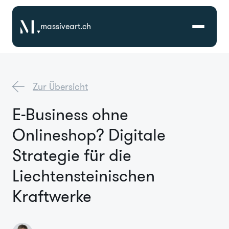
massiveart.ch
Lösungen
Zur Übersicht
Technologien
E-Business ohne
Onlineshop? Digitale
Referenzen
Strategie für die
Branchen
Liechtensteinischen
Kraftwerke
Karriere
Über Uns