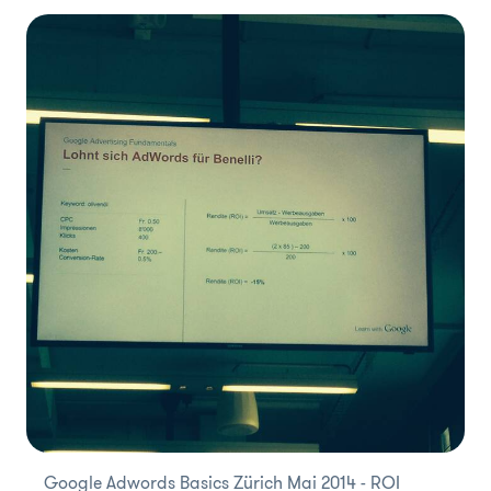
Google Adwords Basics Zürich Mai 2014 - ROI