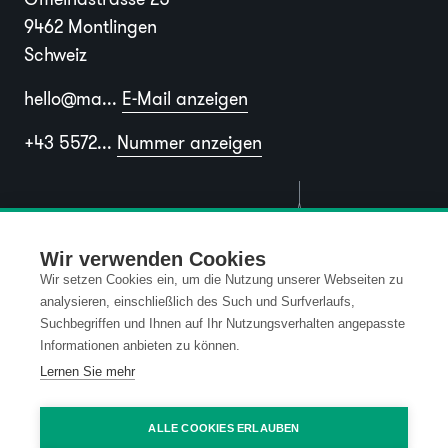
9462 Montlingen
Schweiz
hello@ma...
E-Mail anzeigen
+43 5572...
Nummer anzeigen
Wir verwenden Cookies
Wir setzen Cookies ein, um die Nutzung unserer Webseiten zu
analysieren, einschließlich des Such und Surfverlaufs,
Suchbegriffen und Ihnen auf Ihr Nutzungsverhalten angepasste
Informationen anbieten zu können.
Lernen Sie mehr
Standort Vaduz (FL)
ALLE COOKIES ERLAUBEN