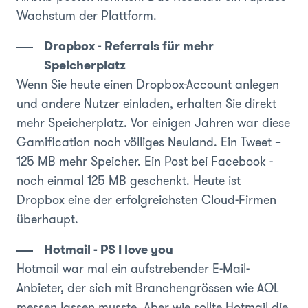
Wachstum der Plattform.
Dropbox - Referrals für mehr
Speicherplatz
Wenn Sie heute einen Dropbox-Account anlegen
und andere Nutzer einladen, erhalten Sie direkt
mehr Speicherplatz. Vor einigen Jahren war diese
Gamification
noch völliges Neuland. Ein Tweet –
125 MB mehr Speicher. Ein Post bei Facebook -
noch einmal 125 MB geschenkt. Heute ist
Dropbox eine der erfolgreichsten Cloud-Firmen
überhaupt.
Hotmail - PS I love you
Hotmail war mal ein aufstrebender E-Mail-
Anbieter, der sich mit Branchengrössen wie AOL
messen lassen musste. Aber wie sollte Hotmail die