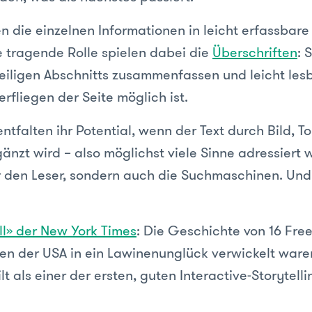
 die einzelnen Informationen in leicht erfassbare
ne tragende Rolle spielen dabei die
Überschriften
: 
weiligen Abschnitts zusammenfassen und leicht lesb
rfliegen der Seite möglich ist.
tfalten ihr Potential, wenn der Text durch Bild, T
rgänzt wird – also möglichst viele Sinne adressiert
ur den Leser, sondern auch die Suchmaschinen. Und 
l» der New York Times
: Die Geschichte von 16 Free
n der USA in ein Lawinenunglück verwickelt ware
lt als einer der ersten, guten Interactive-Storytelli