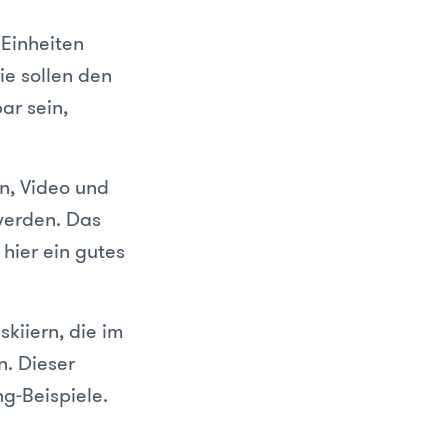
 Einheiten
Sie sollen den
ar sein,
on, Video und
 werden. Das
hier ein gutes
skiiern, die im
n. Dieser
ng-Beispiele.