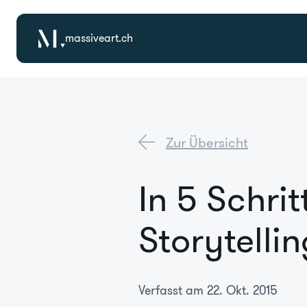
massiveart.ch
Zur Übersicht
In 5 Schri
Storytelli
Verfasst am 22. Okt. 2015