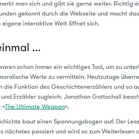
erkt man sich und gibt sie gerne weiter. Richtig e
Kunden gekonnt durch die Webseite und macht das
e eigene interaktive Welt öffnet sich.
inmal ...
aren schon immer ein wichtiges Tool, um zu unter
moralische Werte zu vermitteln. Heutzutage über
 die Funktion des Geschichtenerzählers und so 
er und Erzähler zugleich. Jonathan Gottschall besc
 «
The Ultimate Weapon
».
chichte baut einen Spannungsbogen auf. Der Les
ls nächstes passiert und wird so zum Weiterlesen a