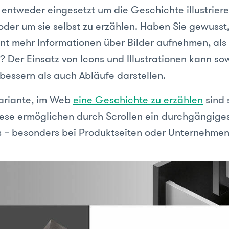
 entweder eingesetzt um die Geschichte illustrier
oder um sie selbst zu erzählen. Haben Sie gewusst
nt mehr Informationen über Bilder aufnehmen, als
? Der Einsatz von Icons und Illustrationen kann so
rbessern als auch Abläufe darstellen.
ariante, im Web
eine Geschichte zu erzählen
sind 
ese ermöglichen durch Scrollen ein durchgängige
s – besonders bei Produktseiten oder Unternehme