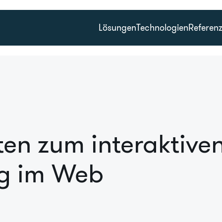
Lösungen
Technologien
Referen
tten zum interaktive
ng im Web