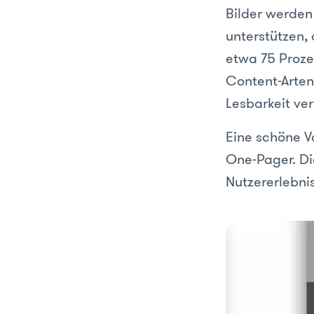
Bilder werden
unterstützen, 
etwa 75 Proze
Content-Arten
Lesbarkeit ve
Eine schöne V
One-Pager. Di
Nutzererlebni