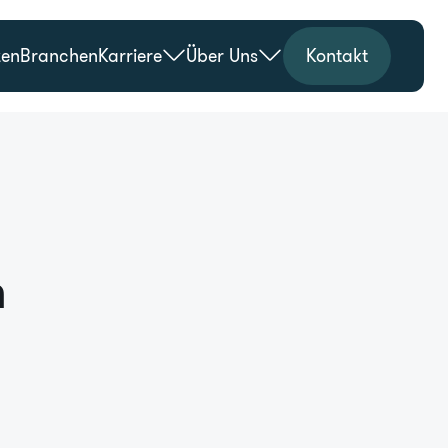
zen
Branchen
Karriere
Über Uns
Kontakt
n