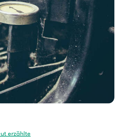
ut erzählte