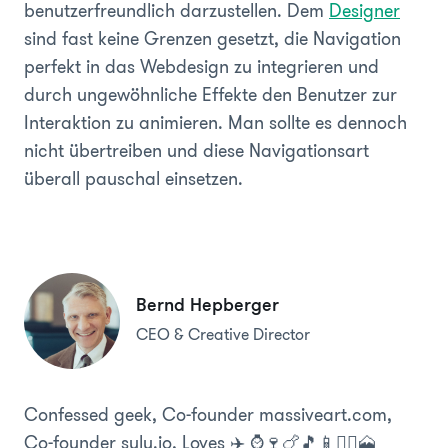
benutzerfreundlich darzustellen. Dem
Designer
sind fast keine Grenzen gesetzt, die Navigation
perfekt in das Webdesign zu integrieren und
durch ungewöhnliche Effekte den Benutzer zur
Interaktion zu animieren. Man sollte es dennoch
nicht übertreiben und diese Navigationsart
überall pauschal einsetzen.
Bernd Hepberger
CEO & Creative Director
Confessed geek, Co-founder massiveart.com,
Co-founder sulu.io, Loves ✈️ ⌚️🍷🍗🎵📱🏃‍♂️🗻