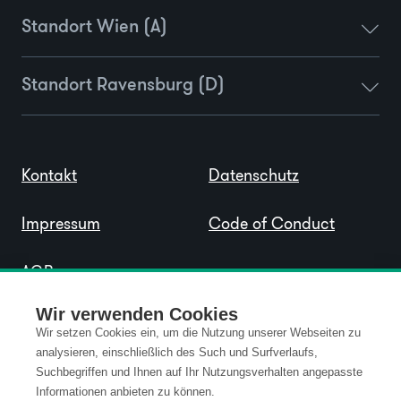
Standort Wien (A)
Standort Ravensburg (D)
Kontakt
Datenschutz
Impressum
Code of Conduct
AGB
Wir verwenden Cookies
Wir setzen Cookies ein, um die Nutzung unserer Webseiten zu
analysieren, einschließlich des Such und Surfverlaufs,
Suchbegriffen und Ihnen auf Ihr Nutzungsverhalten angepasste
Informationen anbieten zu können.