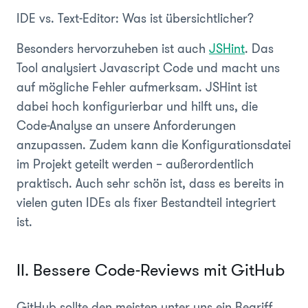
IDE vs. Text-Editor: Was ist übersichtlicher?
Besonders hervorzuheben ist auch
JSHint
. Das
Tool analysiert Javascript Code und macht uns
auf mögliche Fehler aufmerksam. JSHint ist
dabei hoch konfigurierbar und hilft uns, die
Code-Analyse an unsere Anforderungen
anzupassen. Zudem kann die Konfigurationsdatei
im Projekt geteilt werden – außerordentlich
praktisch. Auch sehr schön ist, dass es bereits in
vielen guten IDEs als fixer Bestandteil integriert
ist.
II. Bessere Code-Reviews mit GitHub
GitHub sollte den meisten unter uns ein Begriff