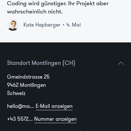
Coding wird günstiger. Ihr Projekt aber
wahrscheinlich nicht.
Kate Hepberger
4. Mai
Standort Montlingen (CH)
Gmeindstrasse 25
9462 Montlingen
Schweiz
hello@ma...
E-Mail anzeigen
+43 5572...
Nummer anzeigen