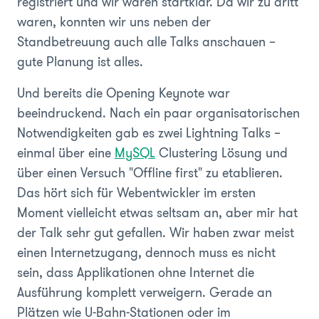
registriert und wir waren startklar. Da wir zu dritt
waren, konnten wir uns neben der
Standbetreuung auch alle Talks anschauen –
gute Planung ist alles.
Und bereits die Opening Keynote war
beeindruckend. Nach ein paar organisatorischen
Notwendigkeiten gab es zwei Lightning Talks –
einmal über eine
MySQL
Clustering Lösung und
über einen Versuch "Offline first" zu etablieren.
Das hört sich für Webentwickler im ersten
Moment vielleicht etwas seltsam an, aber mir hat
der Talk sehr gut gefallen. Wir haben zwar meist
einen Internetzugang, dennoch muss es nicht
sein, dass Applikationen ohne Internet die
Ausführung komplett verweigern. Gerade an
Plätzen wie U-Bahn-Stationen oder im