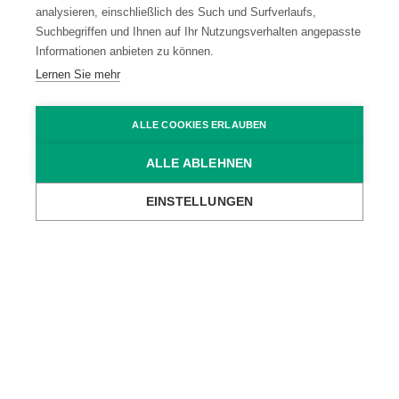
analysieren, einschließlich des Such und Surfverlaufs,
Suchbegriffen und Ihnen auf Ihr Nutzungsverhalten angepasste
Informationen anbieten zu können.
Kontakt
Datenschutz
Lernen Sie mehr
Impressum
Code of Conduct
ALLE COOKIES ERLAUBEN
ALLE ABLEHNEN
AGB
EINSTELLUNGEN