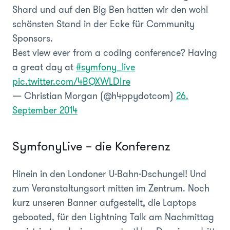
Shard und auf den Big Ben hatten wir den wohl
schönsten Stand in der Ecke für Community
Sponsors.
Best view ever from a coding conference? Having
a great day at
#symfony_live
pic.twitter.com/4BQXWLDIre
— Christian Morgan (@h4ppydotcom)
26.
September 2014
SymfonyLive – die Konferenz
Hinein in den Londoner U-Bahn-Dschungel! Und
zum Veranstaltungsort mitten im Zentrum. Noch
kurz unseren Banner aufgestellt, die Laptops
gebooted, für den Lightning Talk am Nachmittag