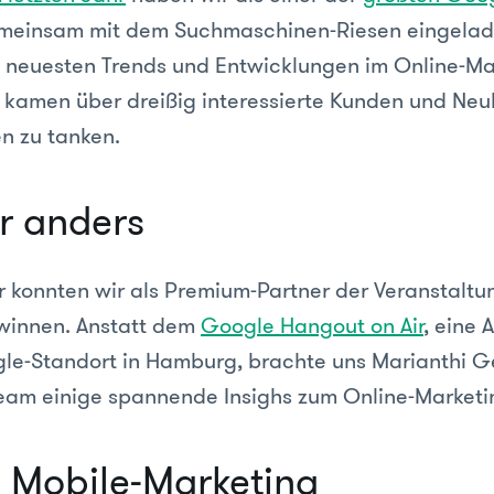
einsam mit dem Suchmaschinen-Riesen eingelade
 neuesten Trends und Entwicklungen im Online-Mar
 kamen über dreißig interessierte Kunden und Ne
en zu tanken.
r anders
r konnten wir als Premium-Partner der Veranstaltu
winnen. Anstatt dem
Google Hangout on Air
, eine 
le-Standort in Hamburg, brachte uns Marianthi 
am einige spannende Insighs zum Online-Marketin
 Mobile-Marketing