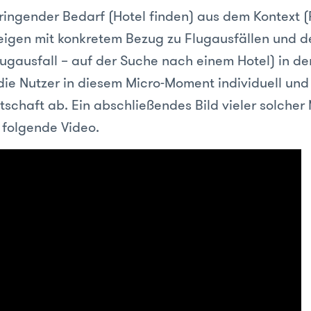
dringender Bedarf (Hotel finden) aus dem Kontext (
igen mit konkretem Bezug zu Flugausfällen und d
lugausfall – auf der Suche nach einem Hotel) in de
die Nutzer in diesem Micro-Moment individuell und
schaft ab. Ein abschließendes Bild vieler solche
 folgende Video.