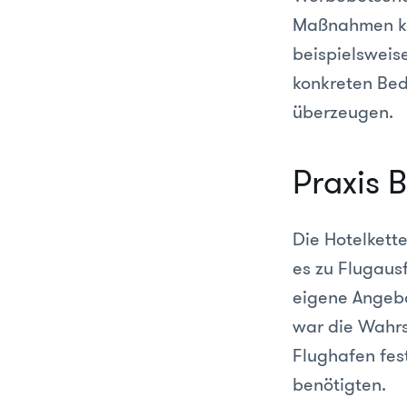
Maßnahmen kö
beispielsweis
konkreten Be
überzeugen.
Praxis B
Die Hotelkett
es zu Flugaus
eigene Angebo
war die Wahrs
Flughafen fes
benötigten.