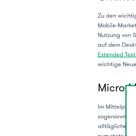
Zu den wichti
Mobile-Market
Nutzung von S
auf dem Deskt
Extended Text
wichtige Neue
Micro-
Im Mittelpunkt
sogenannten
alltäglichen 
zum stets ver