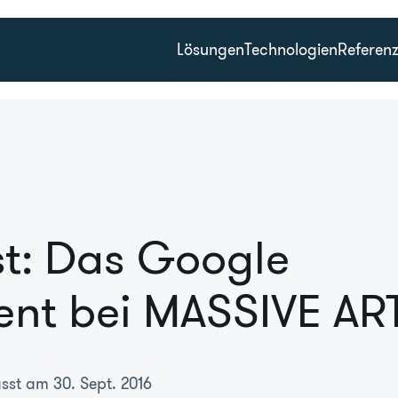
Lösungen
Technologien
Referen
st: Das Google
ent bei MASSIVE AR
asst am 30. Sept. 2016