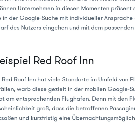
nnen Unternehmen in diesen Momenten präsent s
e in der Google-Suche mit individueller Ansprache
darf des Nutzers eingehen und mit dem passenden
eispiel Red Roof Inn
e Red Roof Inn hat viele Standorte im Umfeld von 
fällen, warb diese gezielt in der mobilen Google-S
t am entsprechenden Flughafen. Denn mit den Fl
cheinlichkeit groß, dass die betroffenen Passagi
tsaßen und kurzfristig eine Übernachtungsmöglich