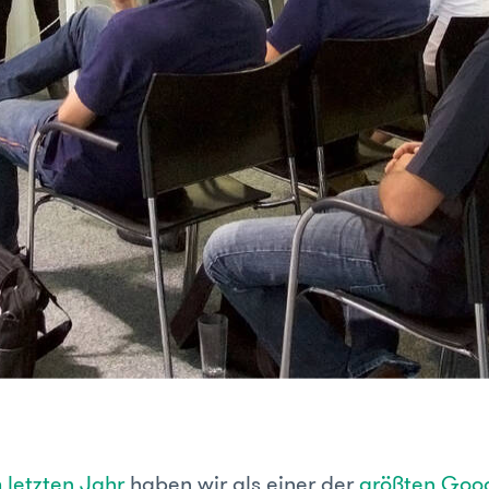
 letzten Jahr
haben wir als einer der
größten Goog