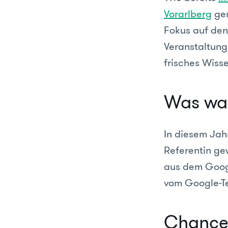
Vorarlberg
gem
Fokus auf den
Veranstaltung
frisches Wiss
Was wa
In diesem Jah
Referentin ge
aus dem Goog
vom Google-Te
Chance