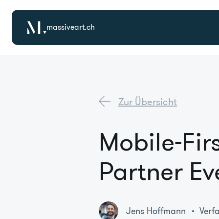
massiveart.ch
Zur Übersicht
Mobile-Fir
Partner Ev
Jens Hoffmann
Verf