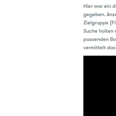
Hier war ein 
gegeben. Anze
Zielgruppe (F
Suche holten 
passenden Bot
vermittelt das