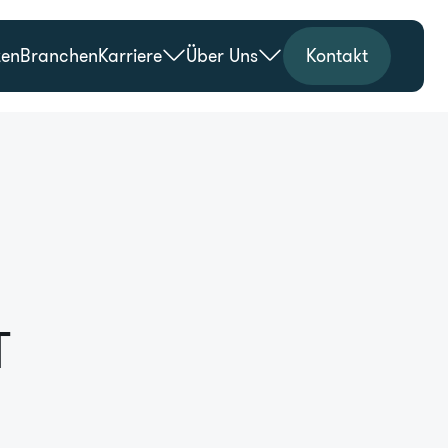
zen
Branchen
Karriere
Über Uns
Kontakt
T