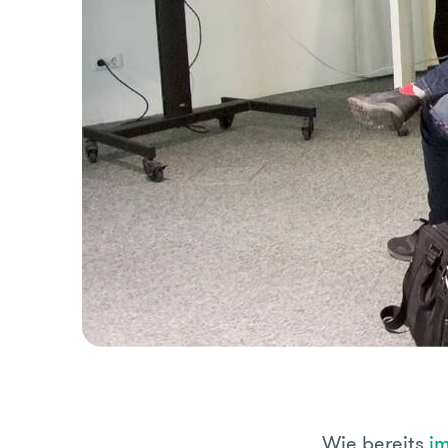
Wie bereits
im