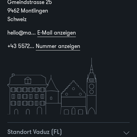
Gmeindstrasse 25
9462 Montlingen
Schweiz
hello@ma...
E-Mail anzeigen
+43 5572...
Nummer anzeigen
Standort Vaduz (FL)