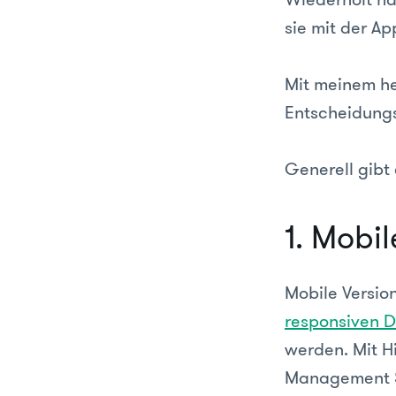
sie mit der A
Mit meinem he
Entscheidungsh
Generell gibt
1. Mobi
Mobile Versio
responsiven D
werden. Mit H
Management Sy