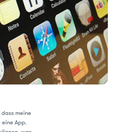
, dass meine
 eine App.
 können, was