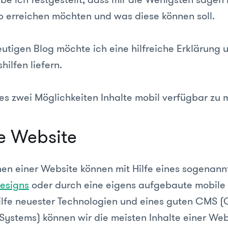
pp erreichen möchten und was diese können soll.
utigen Blog möchte ich eine hilfreiche Erklärung 
ilfen liefern.
 es zwei Möglichkeiten Inhalte mobil verfügbar zu
le Website
nen einer Website können mit Hilfe eines sogenann
esigns
oder durch eine eigens aufgebaute mobile S
ilfe neuester Technologien und eines guten CMS (
stems) können wir die meisten Inhalte einer Webs