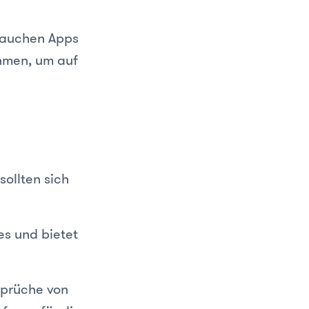
rauchen Apps
hmen, um auf
ollten sich
es und bietet
sprüche von