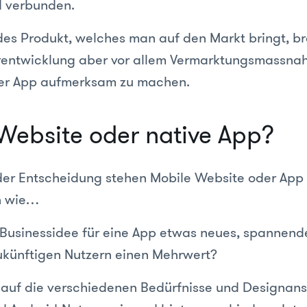
 verbunden.
es Produkt, welches man auf den Markt bringt, b
rentwicklung aber vor allem Vermarktungsmassna
der App aufmerksam zu machen.
Website oder native App?
der Entscheidung stehen Mobile Website oder App s
n wie…
 Businessidee für eine App etwas neues, spannend
ukünftigen Nutzern einen Mehrwert?
 auf die verschiedenen Bedürfnisse und Designan