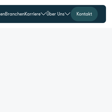
zen
Branchen
Karriere
Über Uns
Kontakt