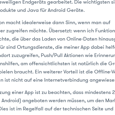
eweiligen Endgeräts gearbeitet. Die wichtigsten s
rodukte und Java für Android Geräte.
ion macht idealerweise dann Sinn, wenn man auf
 zugreifen möchte. Übersetzt: wenn ich Funktion
hte, die über das Laden von Online-Daten hinaus
rfür sind Ortungsdienste, die meiner App dabei hel
ndort zuzugreifen, Push/Pull Aktionen wie Erinneru
hilfen, am offensichtlichsten ist natürlich die Gr
ielen braucht. Ein weiterer Vorteil ist die Offline-
n ist nicht auf eine Internetverbindung angewiese
zung einer App ist zu beachten, dass mindestens 2
d Android) angeboten werden müssen, um den Mar
ies ist im Regelfall auf der technischen Seite und