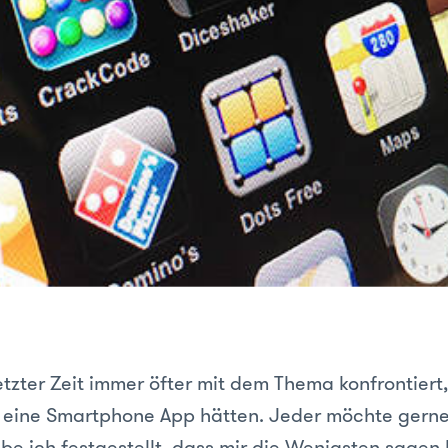
etzter Zeit immer öfter mit dem Thema konfrontiert
eine Smartphone App hätten. Jeder möchte gerne
be ich festgestellt, dass mir die Wenigsten sagen