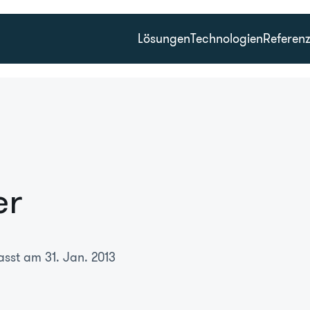
Lösungen
Technologien
Referen
er
asst am 31. Jan. 2013