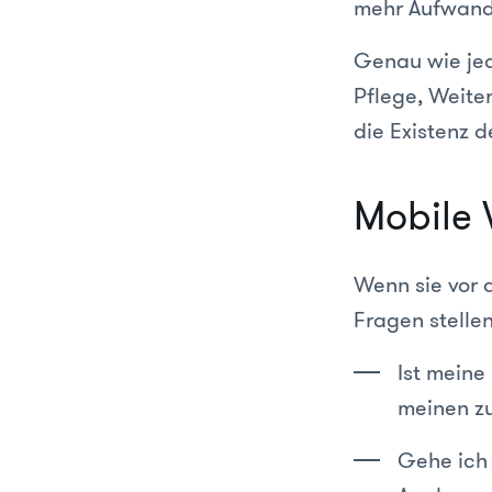
mehr Aufwand
Genau wie jed
Pflege, Weite
die Existenz 
Mobile 
Wenn sie vor 
Fragen stelle
Ist meine
meinen z
Gehe ich