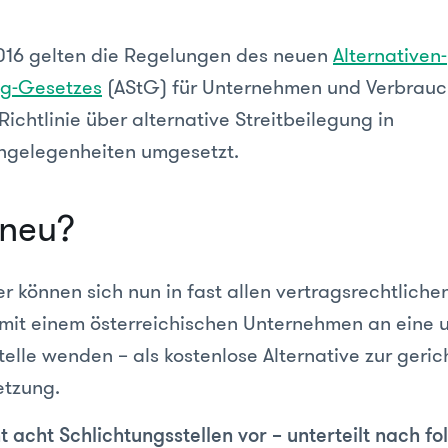
2016 gelten die Regelungen des neuen
Alternativen-
ng-Gesetzes
(AStG) für Unternehmen und Verbrauc
ichtlinie über alternative Streitbeilegung in
ngelegenheiten umgesetzt.
 neu?
r können sich nun in fast allen vertragsrechtliche
n mit einem österreichischen Unternehmen an eine
elle wenden – als kostenlose Alternative zur geric
etzung.
t acht Schlichtungsstellen vor – unterteilt nach f