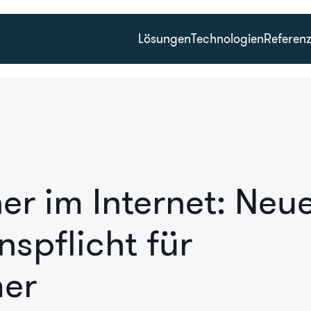
Lösungen
Technologien
Referen
er im Internet: Neu
nspflicht für
er