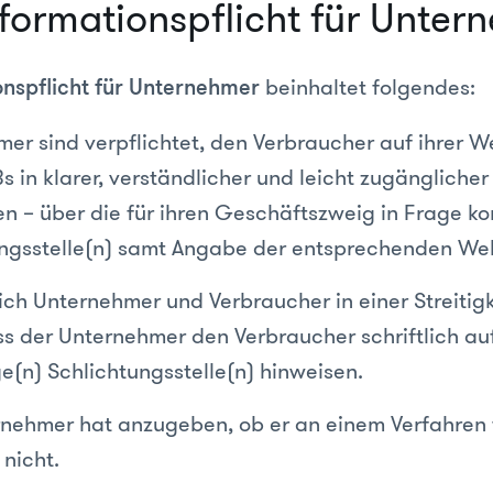
Informationspflicht für Unte
beinhaltet folgendes:
onspflicht für Unternehmer
er sind verpflichtet, den Verbraucher auf ihrer W
s in klarer, verständlicher und leicht zugänglicher
en – über die für ihren Geschäftszweig in Frage 
ngsstelle(n) samt Angabe der entsprechenden Web
ch Unternehmer und Verbraucher in einer Streitigk
ss der Unternehmer den Verbraucher schriftlich auf
e(n) Schlichtungsstelle(n) hinweisen.
rnehmer hat anzugeben, ob er an einem Verfahren
 nicht.