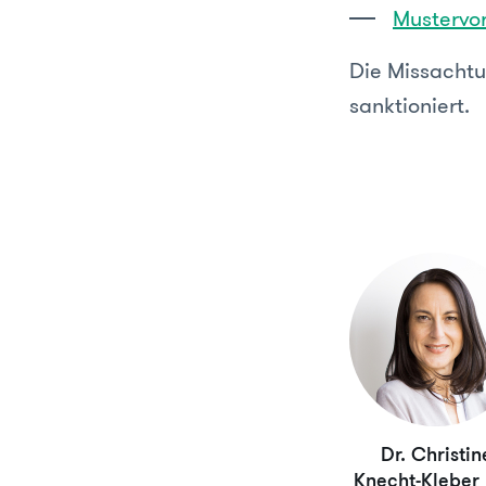
Mustervor
Die Missachtun
sanktioniert.
Dr. Christin
Knecht-Kleber