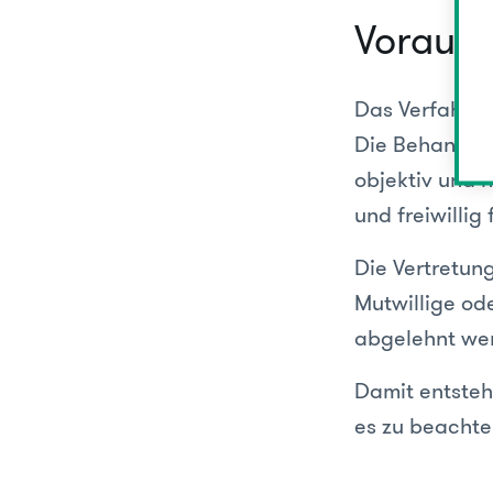
Vorauss
Das Verfahren
Die Behandlun
objektiv und n
und freiwillig
Die Vertretun
Mutwillige od
abgelehnt we
Damit entsteh
es zu beachte