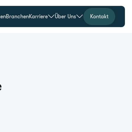
zen
Branchen
Karriere
Über Uns
Kontakt
e