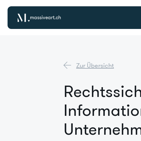
massiveart.ch
Zur Übersicht
Rechtssich
Informatio
Unternehm