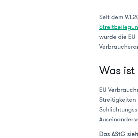
Seit dem 9.1.
Streitbeilegu
wurde die EU-R
Verbrauchera
Was ist
EU-Verbrauche
Streitigkeite
Schlichtungsst
Auseinanders
Das AStG sieh