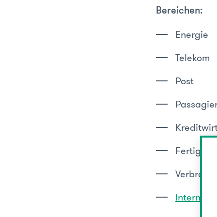
Bereichen:
Energie
Telekom
Post
Passagier
Kreditwir
Fertigha
Verbrauc
Internet