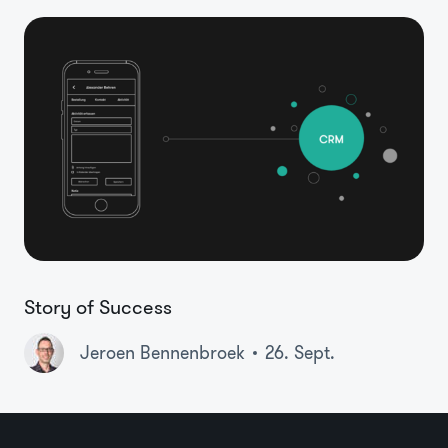
Story of Success
Jeroen Bennenbroek
26. Sept.