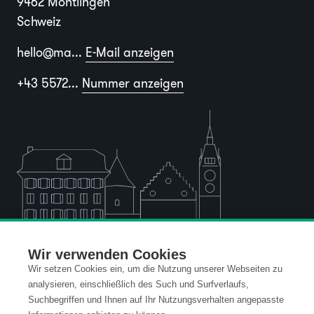
9462 Montlingen
Schweiz
hello@ma...
E-Mail anzeigen
+43 5572...
Nummer anzeigen
Wir verwenden Cookies
Wir setzen Cookies ein, um die Nutzung unserer Webseiten zu
Standort Vaduz (FL)
analysieren, einschließlich des Such und Surfverlaufs,
Suchbegriffen und Ihnen auf Ihr Nutzungsverhalten angepasste