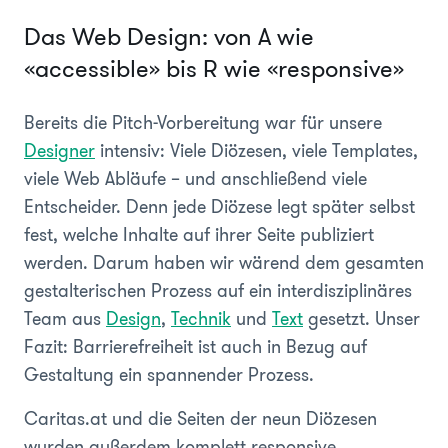
Das Web Design: von A wie
«accessible» bis R wie «responsive»
Bereits die Pitch-Vorbereitung war für unsere
Designer
intensiv: Viele Diözesen, viele Templates,
viele Web Abläufe – und anschließend viele
Entscheider. Denn jede Diözese legt später selbst
fest, welche Inhalte auf ihrer Seite publiziert
werden. Darum haben wir wärend dem gesamten
gestalterischen Prozess auf ein interdisziplinäres
Team aus
Design
,
Technik
und
Text
gesetzt. Unser
Fazit: Barrierefreiheit ist auch in Bezug auf
Gestaltung ein spannender Prozess.
Caritas.at und die Seiten der neun Diözesen
wurden außerdem komplett responsive