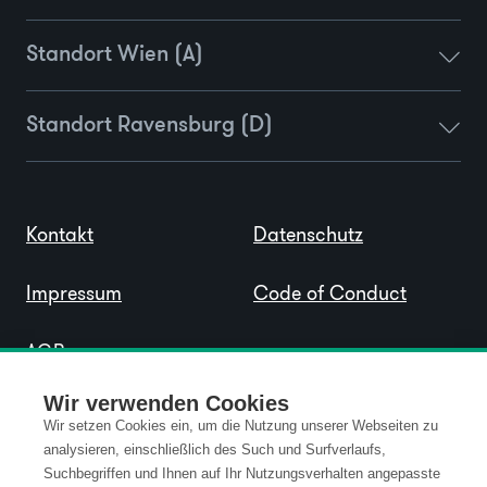
Standort Wien (A)
Standort Ravensburg (D)
Kontakt
Datenschutz
Impressum
Code of Conduct
AGB
Wir verwenden Cookies
Wir setzen Cookies ein, um die Nutzung unserer Webseiten zu
analysieren, einschließlich des Such und Surfverlaufs,
Suchbegriffen und Ihnen auf Ihr Nutzungsverhalten angepasste