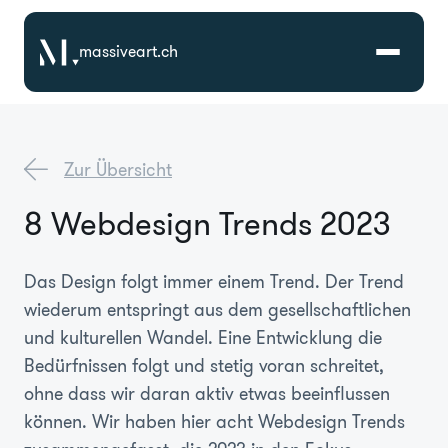
massiveart.ch
Lösungen
Zur Übersicht
Technologien
8 Webdesign Trends 2023
Referenzen
Das Design folgt immer einem Trend. Der Trend
wiederum entspringt aus dem gesellschaftlichen
Branchen
und kulturellen Wandel. Eine Entwicklung die
Bedürfnissen folgt und stetig voran schreitet,
Karriere
ohne dass wir daran aktiv etwas beeinflussen
können. Wir haben hier acht Webdesign Trends
Über Uns