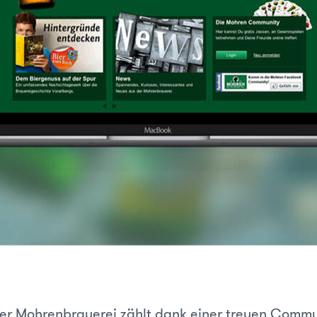
er Mohrenbrauerei zählt dank einer treuen Commu