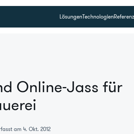
Lösungen
Technologien
Referen
d Online-Jass für
uerei
rfasst am 4. Okt. 2012