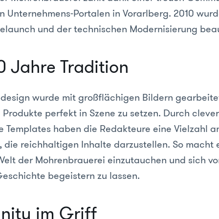
en Unternehmens-Portalen in Vorarlberg. 2010 wur
elaunch und der technischen Modernisierung beau
0 Jahre Tradition
esign wurde mit großflächigen Bildern gearbeite
 Produkte perfekt in Szene zu setzen. Durch clever
 Templates haben die Redakteure eine Vielzahl a
 die reichhaltigen Inhalte darzustellen. So macht e
 Welt der Mohrenbrauerei einzutauchen und sich vo
Geschichte begeistern zu lassen.
ty im Griff