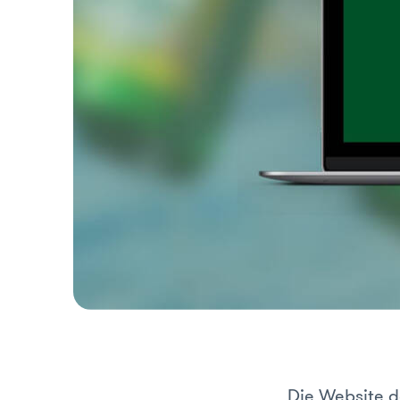
Die Website d