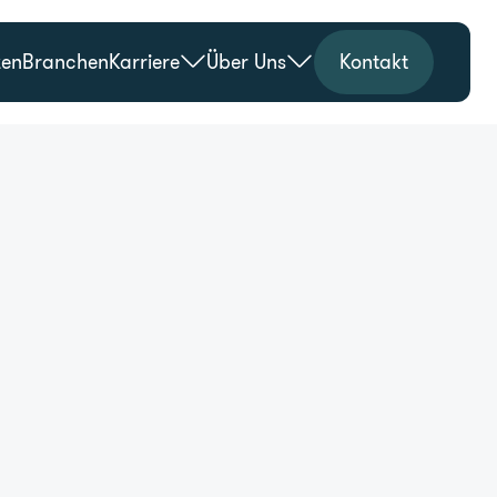
zen
Branchen
Karriere
Über Uns
Kontakt