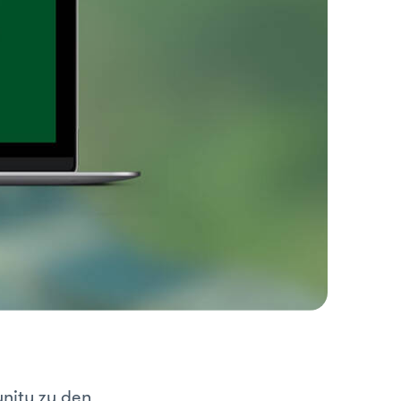
nity zu den