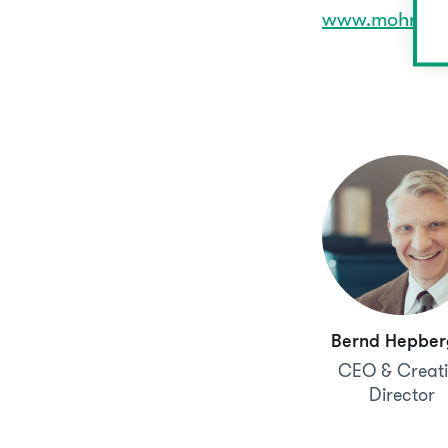
www.mohrenbr
Bernd Hepber
CEO & Creati
Director