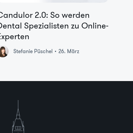
Candulor 2.0: So werden
Dental Spezialisten zu Online-
Experten
Stefanie Püschel
26. März