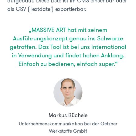
aufgebaut. Diese Liste ist im CMS einsehbar oder
als CSV (Textdatei) exportierbar.
„MASSIVE ART hat mit seinem
Ausführungskonzept genau ins Schwarze
getroffen. Das Tool ist bei uns international
in Verwendung und findet hohen Anklang.
Einfach zu bedienen, einfach super.“
Markus Büchele
Unternehmenskommunikation bei der Getzner
Werkstoffe GmbH