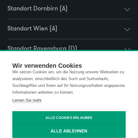
Standort Dornbirn (A)
Standort Wien (A)
Standort Ravensburg (D)
Wir verwenden Cookies
Wir setzen Cookies ein, um die Nutzung unserer Webseiten zu
Kontakt
Datenschutz
analysieren, einschließlich des Such und Surfverlaufs,
Suchbegriffen und Ihnen auf Ihr Nutzungsverhalten angepasste
Informationen anbieten zu können.
Impressum
Code of Conduct
Lernen Sie mehr
AGB
ALLE COOKIES ERLAUBEN
ALLE ABLEHNEN